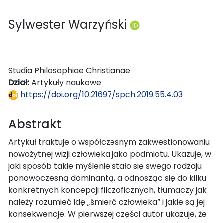
Sylwester Warzyński
Studia Philosophiae Christianae
Dział:
Artykuły naukowe
https://doi.org/10.21697/spch.2019.55.4.03
Abstrakt
Artykuł traktuje o współczesnym zakwestionowaniu
nowożytnej wizji człowieka jako podmiotu. Ukazuje, w
jaki sposób takie myślenie stało się swego rodzaju
ponowoczesną dominantą, a odnosząc się do kilku
konkretnych koncepcji filozoficznych, tłumaczy jak
należy rozumieć idę „śmierć człowieka” i jakie są jej
konsekwencje. W pierwszej części autor ukazuje, że