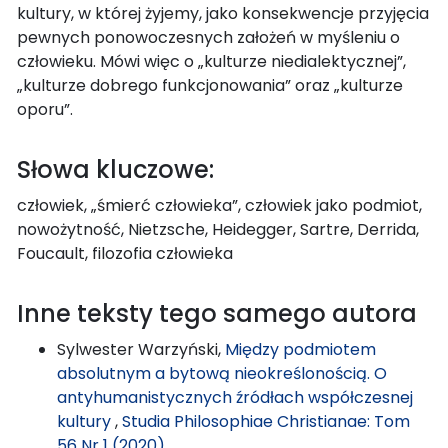
kultury, w której żyjemy, jako konsekwencje przyjęcia
pewnych ponowoczesnych założeń w myśleniu o
człowieku. Mówi więc o „kulturze niedialektycznej”,
„kulturze dobrego funkcjonowania” oraz „kulturze
oporu”.
Słowa kluczowe:
człowiek, „śmierć człowieka”, człowiek jako podmiot,
nowożytność, Nietzsche, Heidegger, Sartre, Derrida,
Foucault, filozofia człowieka
Inne teksty tego samego autora
Sylwester Warzyński,
Między podmiotem
absolutnym a bytową nieokreślonością. O
antyhumanistycznych źródłach współczesnej
kultury
,
Studia Philosophiae Christianae: Tom
56 Nr 1 (2020)