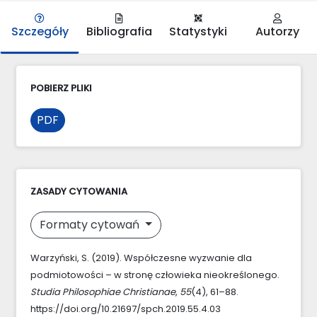
Szczegóły
Bibliografia
Statystyki
Autorzy
POBIERZ PLIKI
PDF
ZASADY CYTOWANIA
Formaty cytowań
Warzyński, S. (2019). Współczesne wyzwanie dla
podmiotowości – w stronę człowieka nieokreślonego.
Studia Philosophiae Christianae
,
55
(4), 61–88.
https://doi.org/10.21697/spch.2019.55.4.03