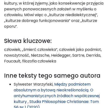
kultury, w której żyjemy, jako konsekwencje przyjęcia
pewnych ponowoczesnych założeń w myśleniu o
człowieku. Mówi więc o „kulturze niedialektycznej”,
„kulturze dobrego funkcjonowania” oraz „kulturze
oporu”.
Słowa kluczowe:
człowiek, „śmierć człowieka”, człowiek jako podmiot,
nowożytność, Nietzsche, Heidegger, Sartre, Derrida,
Foucault, filozofia człowieka
Inne teksty tego samego autora
Sylwester Warzyński,
Między podmiotem
absolutnym a bytową nieokreślonością. O
antyhumanistycznych źródłach współczesnej
kultury
,
Studia Philosophiae Christianae: Tom
56 Nr 1 (2020)