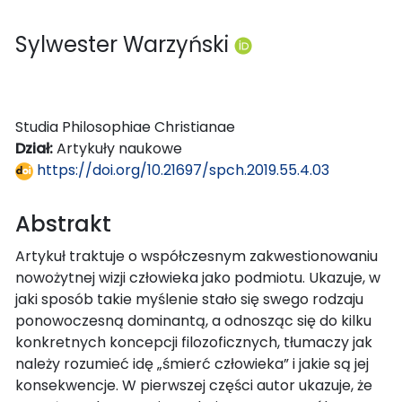
Sylwester Warzyński
Studia Philosophiae Christianae
Dział:
Artykuły naukowe
https://doi.org/10.21697/spch.2019.55.4.03
Abstrakt
Artykuł traktuje o współczesnym zakwestionowaniu
nowożytnej wizji człowieka jako podmiotu. Ukazuje, w
jaki sposób takie myślenie stało się swego rodzaju
ponowoczesną dominantą, a odnosząc się do kilku
konkretnych koncepcji filozoficznych, tłumaczy jak
należy rozumieć idę „śmierć człowieka” i jakie są jej
konsekwencje. W pierwszej części autor ukazuje, że