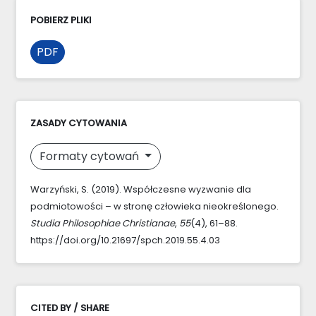
POBIERZ PLIKI
PDF
ZASADY CYTOWANIA
Formaty cytowań
Warzyński, S. (2019). Współczesne wyzwanie dla
podmiotowości – w stronę człowieka nieokreślonego.
Studia Philosophiae Christianae
,
55
(4), 61–88.
https://doi.org/10.21697/spch.2019.55.4.03
CITED BY / SHARE