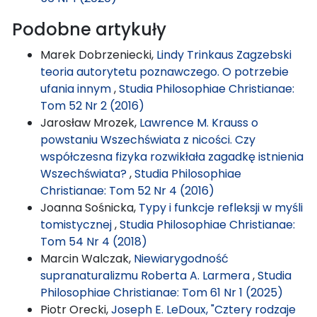
Podobne artykuły
Marek Dobrzeniecki,
Lindy Trinkaus Zagzebski
teoria autorytetu poznawczego. O potrzebie
ufania innym
,
Studia Philosophiae Christianae:
Tom 52 Nr 2 (2016)
Jarosław Mrozek,
Lawrence M. Krauss o
powstaniu Wszechświata z nicości. Czy
współczesna fizyka rozwikłała zagadkę istnienia
Wszechświata?
,
Studia Philosophiae
Christianae: Tom 52 Nr 4 (2016)
Joanna Sośnicka,
Typy i funkcje refleksji w myśli
tomistycznej
,
Studia Philosophiae Christianae:
Tom 54 Nr 4 (2018)
Marcin Walczak,
Niewiarygodność
supranaturalizmu Roberta A. Larmera
,
Studia
Philosophiae Christianae: Tom 61 Nr 1 (2025)
Piotr Orecki,
Joseph E. LeDoux, "Cztery rodzaje