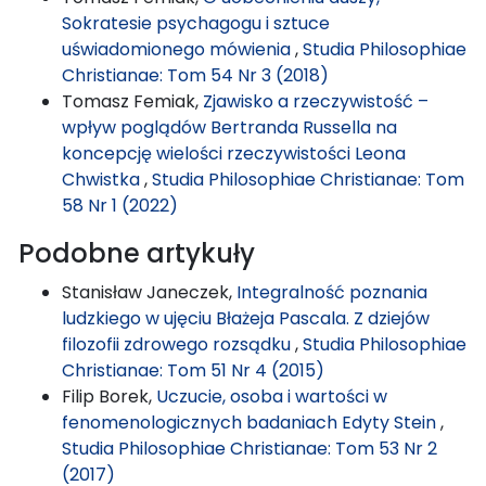
Sokratesie psychagogu i sztuce
uświadomionego mówienia
,
Studia Philosophiae
Christianae: Tom 54 Nr 3 (2018)
Tomasz Femiak,
Zjawisko a rzeczywistość –
wpływ poglądów Bertranda Russella na
koncepcję wielości rzeczywistości Leona
Chwistka
,
Studia Philosophiae Christianae: Tom
58 Nr 1 (2022)
Podobne artykuły
Stanisław Janeczek,
Integralność poznania
ludzkiego w ujęciu Błażeja Pascala. Z dziejów
filozofii zdrowego rozsądku
,
Studia Philosophiae
Christianae: Tom 51 Nr 4 (2015)
Filip Borek,
Uczucie, osoba i wartości w
fenomenologicznych badaniach Edyty Stein
,
Studia Philosophiae Christianae: Tom 53 Nr 2
(2017)