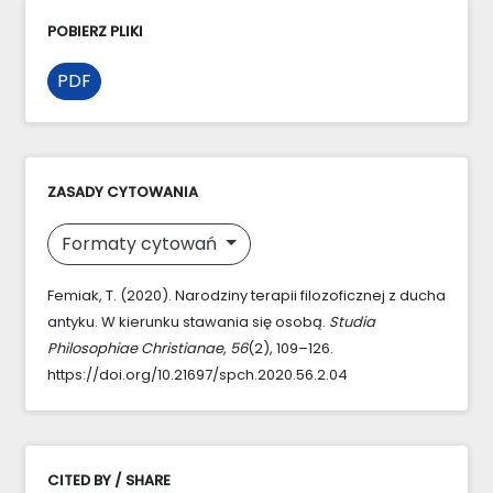
POBIERZ PLIKI
PDF
ZASADY CYTOWANIA
Formaty cytowań
Femiak, T. (2020). Narodziny terapii filozoficznej z ducha
antyku. W kierunku stawania się osobą.
Studia
Philosophiae Christianae
,
56
(2), 109–126.
https://doi.org/10.21697/spch.2020.56.2.04
CITED BY / SHARE