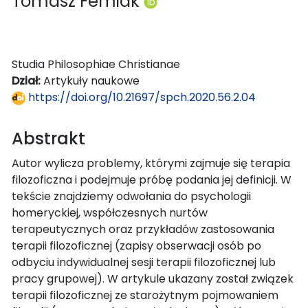
Tomasz Femiak
Studia Philosophiae Christianae
Dział:
Artykuły naukowe
https://doi.org/10.21697/spch.2020.56.2.04
Abstrakt
Autor wylicza problemy, którymi zajmuje się terapia
filozoficzna i podejmuje próbę podania jej definicji. W
tekście znajdziemy odwołania do psychologii
homeryckiej, współczesnych nurtów
terapeutycznych oraz przykładów zastosowania
terapii filozoficznej (zapisy obserwacji osób po
odbyciu indywidualnej sesji terapii filozoficznej lub
pracy grupowej). W artykule ukazany został związek
terapii filozoficznej ze starożytnym pojmowaniem