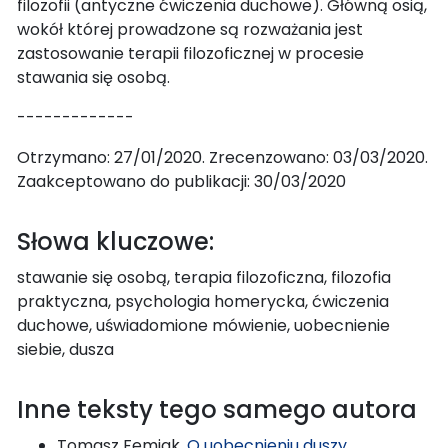
filozofii (antyczne ćwiczenia duchowe). Główną osią,
wokół której prowadzone są rozważania jest
zastosowanie terapii filozoficznej w procesie
stawania się osobą.
-------------
Otrzymano: 27/01/2020. Zrecenzowano: 03/03/2020.
Zaakceptowano do publikacji: 30/03/2020
Słowa kluczowe:
stawanie się osobą, terapia filozoficzna, filozofia
praktyczna, psychologia homerycka, ćwiczenia
duchowe, uświadomione mówienie, uobecnienie
siebie, dusza
Inne teksty tego samego autora
Tomasz Femiak,
O uobecnieniu duszy,