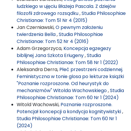
ludzkiego w ujęciu Błażeja Pascala. Z dziejów
filozofii zdrowego rozsądku
,
Studia Philosophiae
Christianae: Tom 51 Nr 4 (2015)
Jan Czerniawski,
O pewnym założeniu
twierdzenia Bella
,
Studia Philosophiae
Christianae: Tom 52 Nr 4 (2016)
Adam Grzegorzyca,
Koncepcja egzegezy
biblijnej Jana Szkota Eriugeny
,
Studia
Philosophiae Christianae: Tom 58 Nr 1 (2022)
Aleksandra Derra,
Płeć przestrzeni codziennej.
Feministyczna w tonie glosa po lekturze książki
"Poznanie rozproszone. Od heurystyk do
mechanizmów" Witolda Wachowskiego
,
Studia
Philosophiae Christianae: Tom 60 Nr 1 (2024)
Witold Wachowski,
Poznanie rozproszone.
Potencjał koncepcji a kondycja kognitywistyki
,
Studia Philosophiae Christianae: Tom 60 Nr 1
(2024)