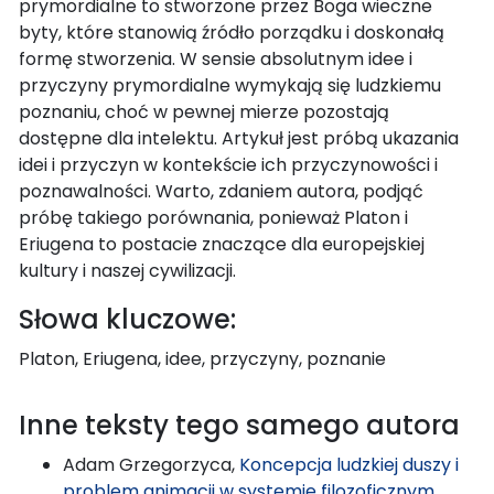
prymordialne to stworzone przez Boga wieczne
byty, które stanowią źródło porządku i doskonałą
formę stworzenia. W sensie absolutnym idee i
przyczyny prymordialne wymykają się ludzkiemu
poznaniu, choć w pewnej mierze pozostają
dostępne dla intelektu. Artykuł jest próbą ukazania
idei i przyczyn w kontekście ich przyczynowości i
poznawalności. Warto, zdaniem autora, podjąć
próbę takiego porównania, ponieważ Platon i
Eriugena to postacie znaczące dla europejskiej
kultury i naszej cywilizacji.
Słowa kluczowe:
Platon, Eriugena, idee, przyczyny, poznanie
Inne teksty tego samego autora
Adam Grzegorzyca,
Koncepcja ludzkiej duszy i
problem animacji w systemie filozoficznym