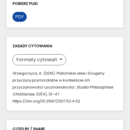
POBIERZ PLIKI
PDF
ZASADY CYTOWANIA
Formaty cytowań
Grzegorzyca, A. (2019). Platońskie idee i Eriugeny
przyczyny prymordialne w kontekście ich
przyczynowości i poznawalności.
Studia Philosophiae
Christianae
,
53
(4), 31–47.
https://doi.org/10.21697/2017.53.4.02
CITED BY / SHARE