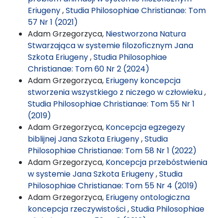
Eriugeny
,
Studia Philosophiae Christianae: Tom
57 Nr 1 (2021)
Adam Grzegorzyca,
Niestworzona Natura
Stwarzająca w systemie filozoficznym Jana
Szkota Eriugeny
,
Studia Philosophiae
Christianae: Tom 60 Nr 2 (2024)
Adam Grzegorzyca,
Eriugeny koncepcja
stworzenia wszystkiego z niczego w człowieku
,
Studia Philosophiae Christianae: Tom 55 Nr 1
(2019)
Adam Grzegorzyca,
Koncepcja egzegezy
biblijnej Jana Szkota Eriugeny
,
Studia
Philosophiae Christianae: Tom 58 Nr 1 (2022)
Adam Grzegorzyca,
Koncepcja przebóstwienia
w systemie Jana Szkota Eriugeny
,
Studia
Philosophiae Christianae: Tom 55 Nr 4 (2019)
Adam Grzegorzyca,
Eriugeny ontologiczna
koncepcja rzeczywistości
,
Studia Philosophiae