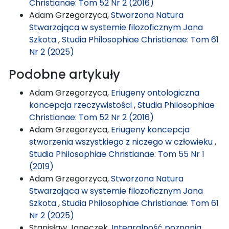
Christianae: Tom 52 Nr 2 (2016)
Adam Grzegorzyca,
Stworzona Natura
Stwarzająca w systemie filozoficznym Jana
Szkota
,
Studia Philosophiae Christianae: Tom 61
Nr 2 (2025)
Podobne artykuły
Adam Grzegorzyca,
Eriugeny ontologiczna
koncepcja rzeczywistości
,
Studia Philosophiae
Christianae: Tom 52 Nr 2 (2016)
Adam Grzegorzyca,
Eriugeny koncepcja
stworzenia wszystkiego z niczego w człowieku
,
Studia Philosophiae Christianae: Tom 55 Nr 1
(2019)
Adam Grzegorzyca,
Stworzona Natura
Stwarzająca w systemie filozoficznym Jana
Szkota
,
Studia Philosophiae Christianae: Tom 61
Nr 2 (2025)
Stanisław Janeczek,
Integralność poznania