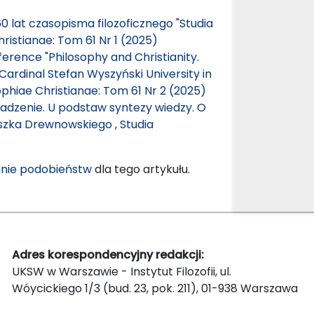
60 lat czasopisma filozoficznego "Studia
hristianae: Tom 61 Nr 1 (2025)
erence "Philosophy and Christianity.
 Cardinal Stefan Wyszyński University in
ophiae Christianae: Tom 61 Nr 2 (2025)
dzenie. U podstaw syntezy wiedzy. O
ciszka Drewnowskiego
,
Studia
nie podobieństw
dla tego artykułu.
Adres korespondencyjny redakcji:
UKSW w Warszawie - Instytut Filozofii, ul.
Wóycickiego 1/3 (bud. 23, pok. 211), 01-938 Warszawa