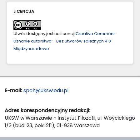
LICENCJA
Utwór dostępny jest na licencji
Creative Commons
Uznanie autorstwa – Bez utworów zależnych 4.0
Międzynarodowe
.
E-mail:
spch@uksw.edu.pl
Adres korespondencyjny redakcji:
UKSW w Warszawie - Instytut Filozofii, ul. Wóycickiego
1/3 (bud. 23, pok. 211), 01-938 Warszawa