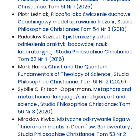
Christianae: Tom 61 Nr 1 (2025)
Piotr Leśniak,
Filozofia jako ćwiczenie duchowe.
Coachingowy model uprawiania filozofii
,
Studia
Philosophiae Christianae: Tom 54 Nr 3 (2018)
Radosław Kazibut,
Epistemiczny układ
odniesienia praktyki badawczej nauki
laboratoryjnej
,
Studia Philosophiae Christianae:
Tom 52 Nr 4 (2016)
Mark Harris,
Christ and the Quantum:
Fundamentals of Theology of Science
,
Studia
Philosophiae Christianae: Tom 61 Nr 2 (2025)
Sybille C. Fritsch-Oppermann,
Metaphors and
metaphorical language/s in religion, art and
science
,
Studia Philosophiae Christianae: Tom
56 Nr 3 (2020)
Mirosław Kiwka,
Mistyczne odkrywanie Boga w
"Itinerarium mentis in Deum" św. Bonawentury
,
Studia Philosophiae Christianae: Tom 53 Nr 2