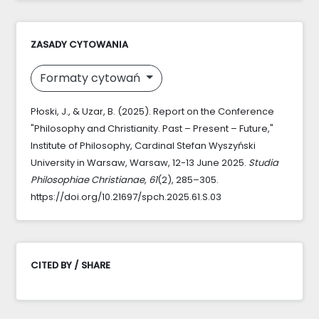
ZASADY CYTOWANIA
Formaty cytowań
Płoski, J., & Uzar, B. (2025). Report on the Conference
"Philosophy and Christianity. Past – Present – Future,"
Institute of Philosophy, Cardinal Stefan Wyszyński
University in Warsaw, Warsaw, 12-13 June 2025.
Studia
Philosophiae Christianae
,
61
(2), 285–305.
https://doi.org/10.21697/spch.2025.61.S.03
CITED BY / SHARE