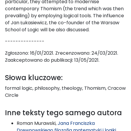
particular, they attempted to modernise
contemporary Thomism (the trend which was then
prevailing) by employing logical tools. The influence
of Jan Łukasiewicz, the co-founder of the Warsaw
School of Logic will be also discussed.
---------------
Zgłoszono: 16/01/2021. Zrecenzowano: 24/03/2021.
Zaakceptowano do publikacji: 13/05/2021.
Słowa kluczowe:
formal logic, philosophy, theology, Thomism, Cracow
Circle
Inne teksty tego samego autora
Roman Murawski,
Jana Franciszka
Drewnowskiego filozofia matematyki i logiki
,