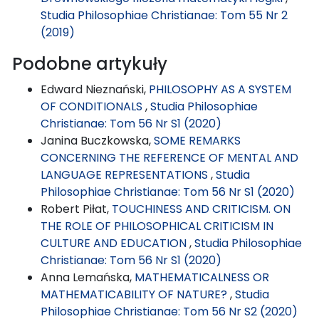
Studia Philosophiae Christianae: Tom 55 Nr 2
(2019)
Podobne artykuły
Edward Nieznański,
PHILOSOPHY AS A SYSTEM
OF CONDITIONALS
,
Studia Philosophiae
Christianae: Tom 56 Nr S1 (2020)
Janina Buczkowska,
SOME REMARKS
CONCERNING THE REFERENCE OF MENTAL AND
LANGUAGE REPRESENTATIONS
,
Studia
Philosophiae Christianae: Tom 56 Nr S1 (2020)
Robert Piłat,
TOUCHINESS AND CRITICISM. ON
THE ROLE OF PHILOSOPHICAL CRITICISM IN
CULTURE AND EDUCATION
,
Studia Philosophiae
Christianae: Tom 56 Nr S1 (2020)
Anna Lemańska,
MATHEMATICALNESS OR
MATHEMATICABILITY OF NATURE?
,
Studia
Philosophiae Christianae: Tom 56 Nr S2 (2020)