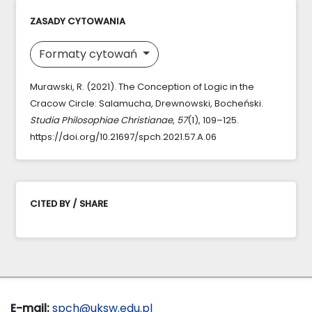
ZASADY CYTOWANIA
Formaty cytowań
Murawski, R. (2021). The Conception of Logic in the
Cracow Circle: Salamucha, Drewnowski, Bocheński.
Studia Philosophiae Christianae
,
57
(1), 109–125.
https://doi.org/10.21697/spch.2021.57.A.06
CITED BY / SHARE
E-mail:
spch@uksw.edu.pl