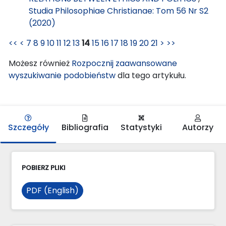
Studia Philosophiae Christianae: Tom 56 Nr S2
(2020)
<<
<
7
8
9
10
11
12
13
14
15
16
17
18
19
20
21
>
>>
Możesz również
Rozpocznij zaawansowane
wyszukiwanie podobieństw
dla tego artykułu.
Szczegóły
Bibliografia
Statystyki
Autorzy
POBIERZ PLIKI
PDF (English)