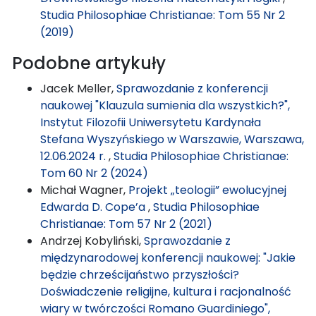
Studia Philosophiae Christianae: Tom 55 Nr 2
(2019)
Podobne artykuły
Jacek Meller,
Sprawozdanie z konferencji
naukowej "Klauzula sumienia dla wszystkich?",
Instytut Filozofii Uniwersytetu Kardynała
Stefana Wyszyńskiego w Warszawie, Warszawa,
12.06.2024 r.
,
Studia Philosophiae Christianae:
Tom 60 Nr 2 (2024)
Michał Wagner,
Projekt „teologii” ewolucyjnej
Edwarda D. Cope’a
,
Studia Philosophiae
Christianae: Tom 57 Nr 2 (2021)
Andrzej Kobyliński,
Sprawozdanie z
międzynarodowej konferencji naukowej: "Jakie
będzie chrześcijaństwo przyszłości?
Doświadczenie religijne, kultura i racjonalność
wiary w twórczości Romano Guardiniego",