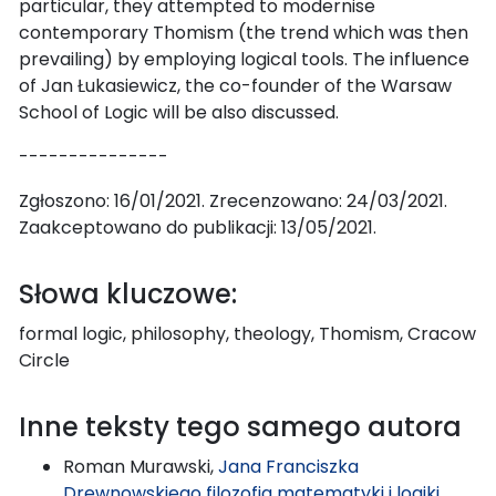
particular, they attempted to modernise
contemporary Thomism (the trend which was then
prevailing) by employing logical tools. The influence
of Jan Łukasiewicz, the co-founder of the Warsaw
School of Logic will be also discussed.
---------------
Zgłoszono: 16/01/2021. Zrecenzowano: 24/03/2021.
Zaakceptowano do publikacji: 13/05/2021.
Słowa kluczowe:
formal logic, philosophy, theology, Thomism, Cracow
Circle
Inne teksty tego samego autora
Roman Murawski,
Jana Franciszka
Drewnowskiego filozofia matematyki i logiki
,