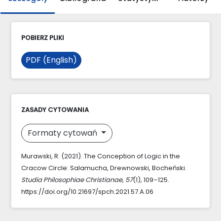
POBIERZ PLIKI
PDF (English)
ZASADY CYTOWANIA
Formaty cytowań
Murawski, R. (2021). The Conception of Logic in the
Cracow Circle: Salamucha, Drewnowski, Bocheński.
Studia Philosophiae Christianae
,
57
(1), 109–125.
https://doi.org/10.21697/spch.2021.57.A.06