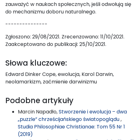
zauważyć w naukach społecznych, jeśli odwołują się
do mechanizmu doboru naturalnego.
---------------
Zgłoszono: 29/08/2021. Zrecenzowano: 11/10/2021.
Zaakceptowano do publikacji: 25/10/2021.
Słowa kluczowe:
Edward Dinker Cope, ewolucja, Karol Darwin,
neolamarkizm, zaćmienie darwinizmu
Podobne artykuły
Marcin Napadło,
Stworzenie i ewolucja – dwa
„puzzle” chrześcijańskiego światopoglądu
,
Studia Philosophiae Christianae: Tom 55 Nr 1
(2019)