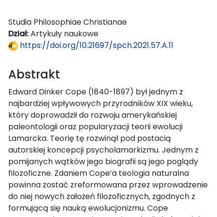
Studia Philosophiae Christianae
Dział:
Artykuły naukowe
https://doi.org/10.21697/spch.2021.57.A.11
Abstrakt
Edward Dinker Cope (1840-1897) był jednym z
najbardziej wpływowych przyrodników XIX wieku,
który doprowadził do rozwoju amerykańskiej
paleontologii oraz popularyzacji teorii ewolucji
Lamarcka. Teorię tę rozwinął pod postacią
autorskiej koncepcji psycholamarkizmu. Jednym z
pomijanych wątków jego biografii są jego poglądy
filozoficzne. Zdaniem Cope’a teologia naturalna
powinna zostać zreformowana przez wprowadzenie
do niej nowych założeń filozoficznych, zgodnych z
formującą się nauką ewolucjonizmu. Cope