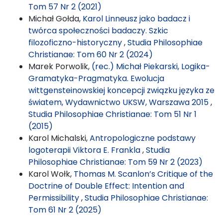
Tom 57 Nr 2 (2021)
Michał Gołda,
Karol Linneusz jako badacz i
twórca społeczności badaczy. Szkic
filozoficzno-historyczny
,
Studia Philosophiae
Christianae: Tom 60 Nr 2 (2024)
Marek Porwolik,
(rec.) Michał Piekarski, Logika-
Gramatyka-Pragmatyka. Ewolucja
wittgensteinowskiej koncepcji związku języka ze
światem, Wydawnictwo UKSW, Warszawa 2015
,
Studia Philosophiae Christianae: Tom 51 Nr 1
(2015)
Karol Michalski,
Antropologiczne podstawy
logoterapii Viktora E. Frankla
,
Studia
Philosophiae Christianae: Tom 59 Nr 2 (2023)
Karol Wołk,
Thomas M. Scanlon’s Critique of the
Doctrine of Double Effect: Intention and
Permissibility
,
Studia Philosophiae Christianae:
Tom 61 Nr 2 (2025)