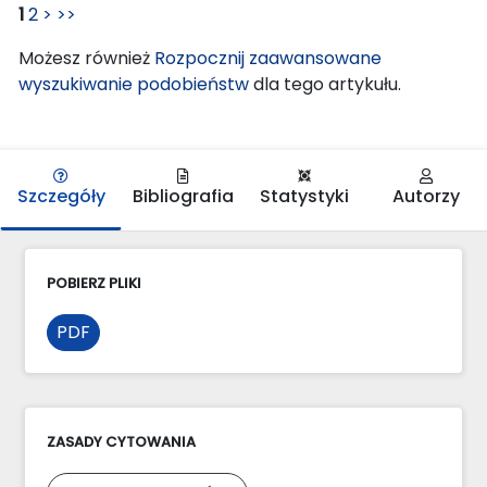
1
2
>
>>
Możesz również
Rozpocznij zaawansowane
wyszukiwanie podobieństw
dla tego artykułu.
Szczegóły
Bibliografia
Statystyki
Autorzy
POBIERZ PLIKI
PDF
ZASADY CYTOWANIA