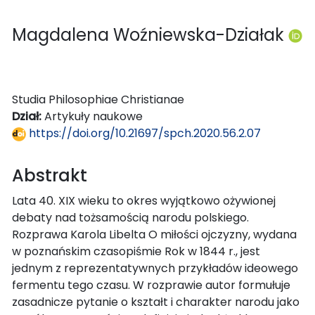
Magdalena Woźniewska-Działak
Studia Philosophiae Christianae
Dział:
Artykuły naukowe
https://doi.org/10.21697/spch.2020.56.2.07
Abstrakt
Lata 40. XIX wieku to okres wyjątkowo ożywionej
debaty nad tożsamością narodu polskiego.
Rozprawa Karola Libelta O miłości ojczyzny, wydana
w poznańskim czasopiśmie Rok w 1844 r., jest
jednym z reprezentatywnych przykładów ideowego
fermentu tego czasu. W rozprawie autor formułuje
zasadnicze pytanie o kształt i charakter narodu jako