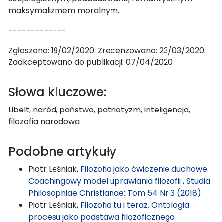
maksymalizmem moralnym.
-------------
Zgłoszono: 19/02/2020. Zrecenzowano: 23/03/2020.
Zaakceptowano do publikacji: 07/04/2020
Słowa kluczowe:
Libelt, naród, państwo, patriotyzm, inteligencja,
filozofia narodowa
Podobne artykuły
Piotr Leśniak,
Filozofia jako ćwiczenie duchowe.
Coachingowy model uprawiania filozofii
,
Studia
Philosophiae Christianae: Tom 54 Nr 3 (2018)
Piotr Leśniak,
Filozofia tu i teraz. Ontologia
procesu jako podstawa filozoficznego