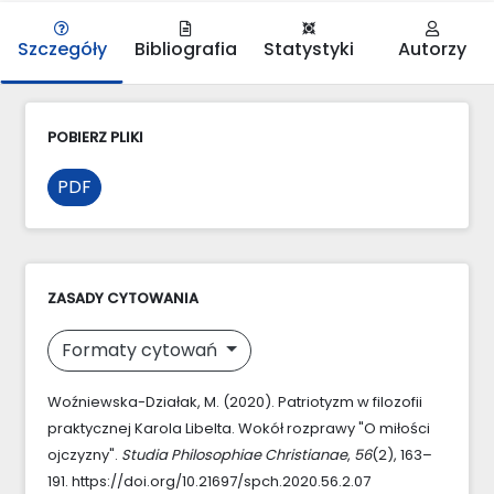
Szczegóły
Bibliografia
Statystyki
Autorzy
POBIERZ PLIKI
PDF
ZASADY CYTOWANIA
Formaty cytowań
Woźniewska-Działak, M. (2020). Patriotyzm w filozofii
praktycznej Karola Libelta. Wokół rozprawy "O miłości
ojczyzny".
Studia Philosophiae Christianae
,
56
(2), 163–
191. https://doi.org/10.21697/spch.2020.56.2.07