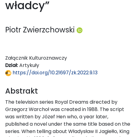
władcy”
Piotr Zwierzchowski
Załącznik Kulturoznawczy
Dział:
Artykuły
https://doi.org/10.21697/zk.2022.9.13
Abstrakt
The television series Royal Dreams directed by
Grzegorz Warchoł was created in 1988. The script
was written by Józef Hen who, a year later,
published a novel under the same title based on the
series. When telling about Władysław II Jagiełło, King