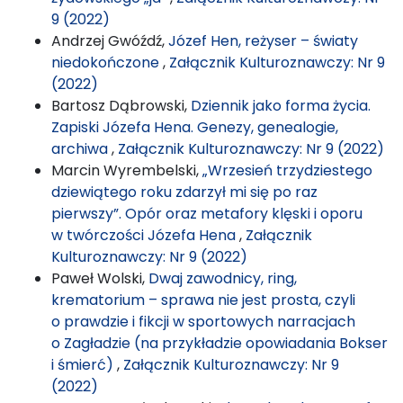
9 (2022)
Andrzej Gwóźdź,
Józef Hen, reżyser – światy
niedokończone
,
Załącznik Kulturoznawczy: Nr 9
(2022)
Bartosz Dąbrowski,
Dziennik jako forma życia.
Zapiski Józefa Hena. Genezy, genealogie,
archiwa
,
Załącznik Kulturoznawczy: Nr 9 (2022)
Marcin Wyrembelski,
„Wrzesień trzydziestego
dziewiątego roku zdarzył mi się po raz
pierwszy”. Opór oraz metafory klęski i oporu
w twórczości Józefa Hena
,
Załącznik
Kulturoznawczy: Nr 9 (2022)
Paweł Wolski,
Dwaj zawodnicy, ring,
krematorium – sprawa nie jest prosta, czyli
o prawdzie i fikcji w sportowych narracjach
o Zagładzie (na przykładzie opowiadania Bokser
i śmierć)
,
Załącznik Kulturoznawczy: Nr 9
(2022)