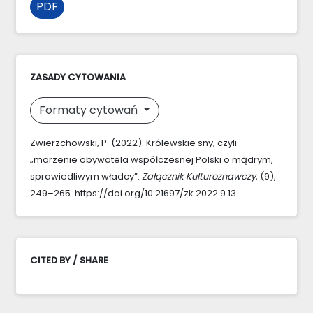
PDF
ZASADY CYTOWANIA
Formaty cytowań
Zwierzchowski, P. (2022). Królewskie sny, czyli
„marzenie obywatela współczesnej Polski o mądrym,
sprawiedliwym władcy”.
Załącznik Kulturoznawczy
, (9),
249–265. https://doi.org/10.21697/zk.2022.9.13
CITED BY / SHARE