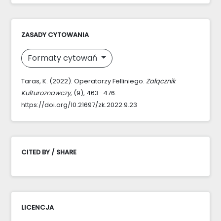
ZASADY CYTOWANIA
Formaty cytowań
Taras, K. (2022). Operatorzy Felliniego.
Załącznik
Kulturoznawczy
, (9), 463–476.
https://doi.org/10.21697/zk.2022.9.23
CITED BY / SHARE
LICENCJA