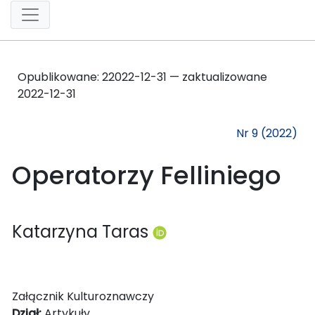
Opublikowane:
2
2022-12-31 — zaktualizowane
2022-12-31
Nr 9 (2022)
Operatorzy Felliniego
Katarzyna Taras
Załącznik Kulturoznawczy
Dział:
Artykuły