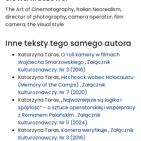
The Art of Cinematography, Italian Neorealism,
director of photography, camera operator, film
camera, the visual style
Inne teksty tego samego autora
Katarzyna Taras,
O roli kamery w filmach
Wojciecha Smarzowskiego
,
Załącznik
Kulturoznawczy: Nr 3 (2016)
Katarzyna Taras,
Hitchcock wobec Holocaustu
(Memory of the Camps)
,
Załącznik
Kulturoznawczy: Nr 7 (2020)
Katarzyna Taras,
„Najważniejsze są logika i
spójność” – o sztuce operatorskiej i współpracy
z Romanem Polańskim
,
Załącznik
Kulturoznawczy: Nr 11 (2024)
Katarzyna Taras,
Kamera weryfikuje
,
Załącznik
Kulturoznawczy: Nr 3 (2016)