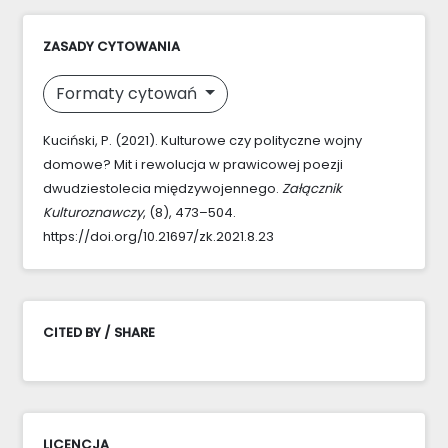
ZASADY CYTOWANIA
Formaty cytowań
Kuciński, P. (2021). Kulturowe czy polityczne wojny
domowe? Mit i rewolucja w prawicowej poezji
dwudziestolecia międzywojennego.
Załącznik
Kulturoznawczy
, (8), 473–504.
https://doi.org/10.21697/zk.2021.8.23
CITED BY / SHARE
LICENCJA