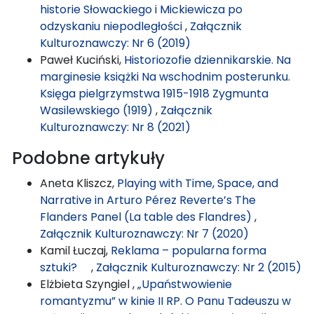
historie Słowackiego i Mickiewicza po
odzyskaniu niepodległości
,
Załącznik
Kulturoznawczy: Nr 6 (2019)
Paweł Kuciński,
Historiozofie dziennikarskie. Na
marginesie książki Na wschodnim posterunku.
Księga pielgrzymstwa 1915-1918 Zygmunta
Wasilewskiego (1919)
,
Załącznik
Kulturoznawczy: Nr 8 (2021)
Podobne artykuły
Aneta Kliszcz,
Playing with Time, Space, and
Narrative in Arturo Pérez Reverte’s The
Flanders Panel (La table des Flandres)
,
Załącznik Kulturoznawczy: Nr 7 (2020)
Kamil Łuczaj,
Reklama – popularna forma
sztuki?
,
Załącznik Kulturoznawczy: Nr 2 (2015)
Elżbieta Szyngiel ,
„Upaństwowienie
romantyzmu” w kinie II RP. O Panu Tadeuszu w