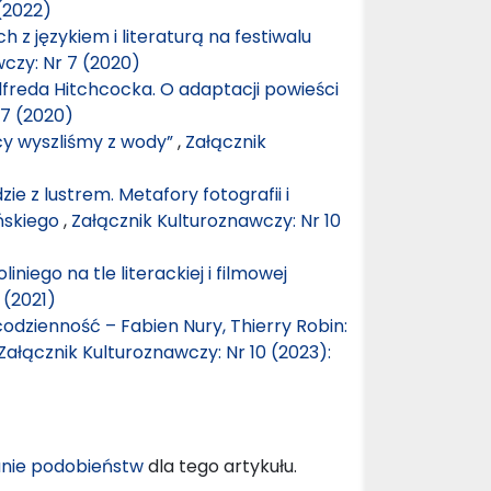
(2022)
h z językiem i literaturą na festiwalu
czy: Nr 7 (2020)
lfreda Hitchcocka. O adaptacji powieści
 7 (2020)
y wyszliśmy z wody”
,
Załącznik
zie z lustrem. Metafory fotografii i
ńskiego
,
Załącznik Kulturoznawczy: Nr 10
iniego na tle literackiej i filmowej
 (2021)
dzienność – Fabien Nury, Thierry Robin:
Załącznik Kulturoznawczy: Nr 10 (2023):
nie podobieństw
dla tego artykułu.