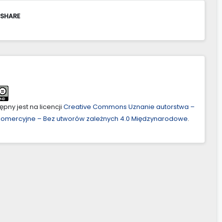
 SHARE
pny jest na licencji
Creative Commons Uznanie autorstwa –
ekomercyjne – Bez utworów zależnych 4.0 Międzynarodowe
.