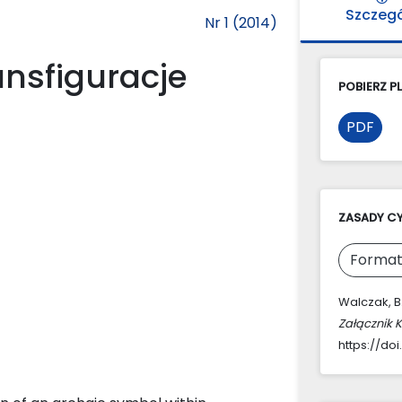
Szczeg
Nr 1 (2014)
ansfiguracje
POBIERZ PL
PDF
ZASADY C
Format
Walczak, B
Załącznik 
https://doi