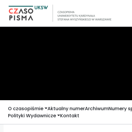
O czasopiśmie
Aktualny numer
Archiwum
Numery s
Polityki Wydawnicze
Kontakt