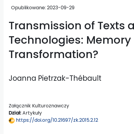
Opublikowane:
2023-09-29
Transmission of Texts
Technologies: Memory 
Transformation?
Joanna Pietrzak-Thébault
Załącznik Kulturoznawczy
Dział:
Artykuły
https://doi.org/10.21697/zk.2015.2.12