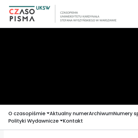
O czasopiśmie
Aktualny numer
Archiwum
Numery s
Polityki Wydawnicze
Kontakt