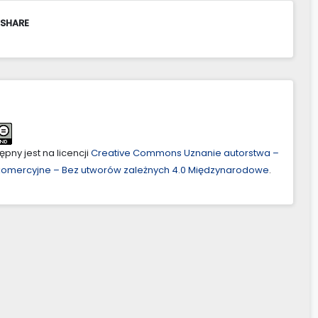
 SHARE
pny jest na licencji
Creative Commons Uznanie autorstwa –
ekomercyjne – Bez utworów zależnych 4.0 Międzynarodowe
.