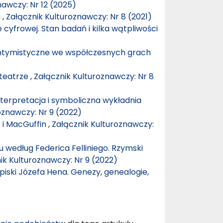
nawczy: Nr 12 (2025)
a
,
Załącznik Kulturoznawczy: Nr 8 (2021)
e cyfrowej. Stan badań i kilka wątpliwości
 intymistyczne we współczesnych grach
 teatrze
,
Załącznik Kulturoznawczy: Nr 8
nterpretacja i symboliczna wykładnia
oznawczy: Nr 9 (2022)
k i MacGuffin
,
Załącznik Kulturoznawczy:
 według Federica Felliniego. Rzymski
ik Kulturoznawczy: Nr 9 (2022)
apiski Józefa Hena. Genezy, genealogie,