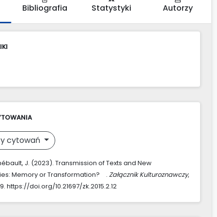
Bibliografia
Statystyki
Autorzy
IKI
YTOWANIA
y cytowań
hébault, J. (2023). Transmission of Texts and New
ies: Memory or Transformation? .
Załącznik Kulturoznawczy
,
9. https://doi.org/10.21697/zk.2015.2.12