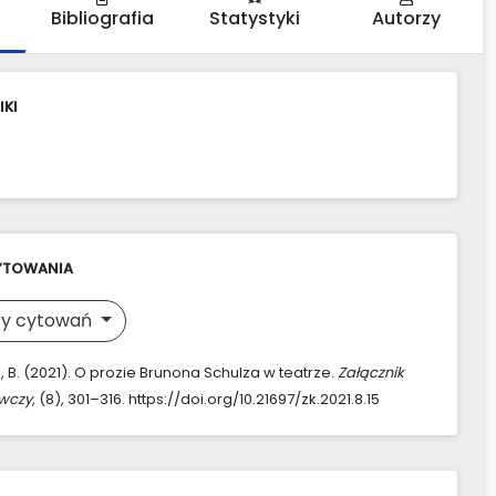
Bibliografia
Statystyki
Autorzy
IKI
YTOWANIA
y cytowań
 B. (2021). O prozie Brunona Schulza w teatrze.
Załącznik
awczy
, (8), 301–316. https://doi.org/10.21697/zk.2021.8.15