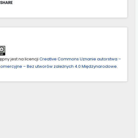
 SHARE
pny jest na licencji
Creative Commons Uznanie autorstwa –
ekomercyjne – Bez utworów zależnych 4.0 Międzynarodowe
.