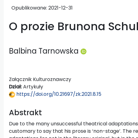
Opublikowane:
2021-12-31
O prozie Brunona Schul
Balbina Tarnowska
Załącznik Kulturoznawczy
Dział:
Artykuły
https://doi.org/10.21697/zk.2021.8.15
Abstrakt
Due to the many unsuccessful theatrical adaptations of
customary to say that his prose is ‘non-stage’. The re