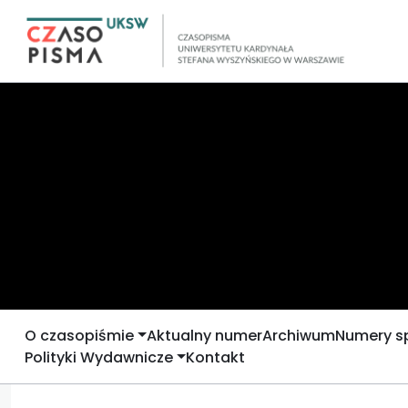
O czasopiśmie
Aktualny numer
Archiwum
Numery s
Polityki Wydawnicze
Kontakt