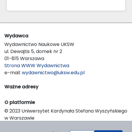
Wydawca
Wydawnictwo Naukowe UKSW
ul. Dewajtis 5, domek nr 2
01-815 Warszawa
Strona WWW Wydawnictwa
e-mail:
wydawnictwo@uksw.edu.pl
Ważne adresy
O platformie
© 2023 Uniwersytet Kardynała Stefana Wyszyńskiego
w Warszawie
Support & Customization by LIBCOM