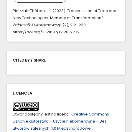
Pietrzak-Thébault, J. (2023). Transmission of Texts and
New Technologies: Memory or Transformation? .
Załącznik Kulturoznawczy
, (2), 212–239.
https://doi.org/10.21697/zk.2015.2.12
CITED BY / SHARE
LICENCJA
Utwór dostępny jest na licencji
Creative Commons
Uznanie autorstwa – Użycie niekomercyjne – Bez
utworów zależnych 4.0 Międzynarodowe
.