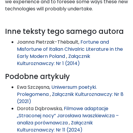
we experience and to foresee some ways these new
technologies will probably undertake.
Inne teksty tego samego autora
Joanna Pietrzak-Thėbault,
Fortune and
Misfortune of Italian Chivalric Literature in the
Early Modern Poland
,
Załącznik
Kulturoznawczy: Nr 1 (2014)
Podobne artykuły
Ewa Szczęsna,
Uniwersum poetyki.
Prolegomena
,
Załącznik Kulturoznawczy: Nr 8
(2021)
Dorota Dąbrowska,
Filmowe adaptacje
„Straconej nocy” Jarosława Iwaszkiewicza –
analiza porównawcza
,
Załącznik
Kulturoznawczy: Nr 11 (2024)