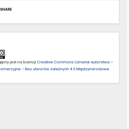
 SHARE
pny jest na licencji
Creative Commons Uznanie autorstwa –
ekomercyjne – Bez utworów zależnych 4.0 Międzynarodowe
.