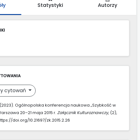
óły
Statystyki
Autorzy
IKI
YTOWANIA
y cytowań
 (2023). Ogólnopolska konferencja naukowa „Szybkość w
 Warszawa 20–21 maja 2015 r.
Załącznik Kulturoznawczy
, (2),
tps://doi.org/10.21697/zk.2015.2.26