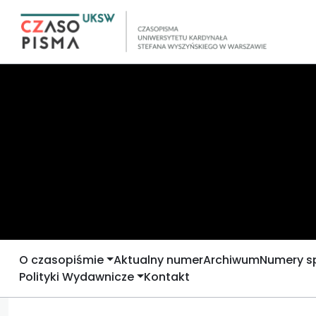
O czasopiśmie
Aktualny numer
Archiwum
Numery s
Polityki Wydawnicze
Kontakt