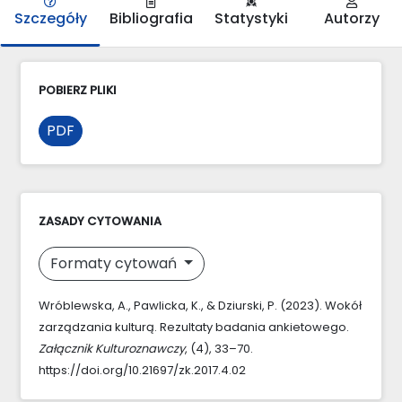
Szczegóły
Bibliografia
Statystyki
Autorzy
POBIERZ PLIKI
PDF
ZASADY CYTOWANIA
Formaty cytowań
Wróblewska, A., Pawlicka, K., & Dziurski, P. (2023). Wokół
zarządzania kulturą. Rezultaty badania ankietowego.
Załącznik Kulturoznawczy
, (4), 33–70.
https://doi.org/10.21697/zk.2017.4.02