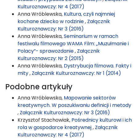
Kulturoznawczy: Nr 4 (2017)
Anna Wróblewska,
Kultura, czyli najmniej
kochane dziecko w rodzinie
,
Załącznik
Kulturoznawczy: Nr 3 (2016)
Anna Wróblewska,
Seminarium w ramach
festiwalu filmowego WAMA Film: „Muzułmanie i
Polacy”- sprawozdanie
,
Załącznik
Kulturoznawczy: Nr 2 (2015)
Anna Wróblewska,
Dystrybucja filmowa. Fakty i
mity
,
Załącznik Kulturoznawczy: Nr 1 (2014)
Podobne artykuły
Anna Wróblewska,
Mapowanie sektorów
kreatywnych. W poszukiwaniu definicji i metody
,
Załącznik Kulturoznawczy: Nr 3 (2016)
Krzysztof Stachowiak,
Pośrednicy kulturowi i ich
rola w gospodarce kreatywnej
,
Załącznik
Kulturoznawczy: Nr 4 (2017)