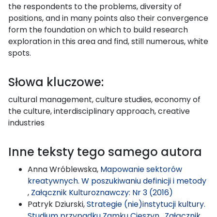
the respondents to the problems, diversity of
positions, and in many points also their convergence
form the foundation on which to build research
exploration in this area and find, still numerous, white
spots.
Słowa kluczowe:
cultural management, culture studies, economy of
the culture, interdisciplinary approach, creative
industries
Inne teksty tego samego autora
Anna Wróblewska,
Mapowanie sektorów
kreatywnych. W poszukiwaniu definicji i metody
,
Załącznik Kulturoznawczy: Nr 3 (2016)
Patryk Dziurski,
Strategie (nie)instytucji kultury.
Studium przypadku Zamku Cieszyn
,
Załącznik