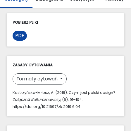
POBIERZ PLIKI
PDF
ZASADY CYTOWANIA
Formaty cytowań
Kostrzyńska-Miłosz, A. (2019). Czym jest polski design?.
Załącznik Kulturoznawczy
, (6), 91–104.
https://doi.org/10.21697/zk.2019.6.04