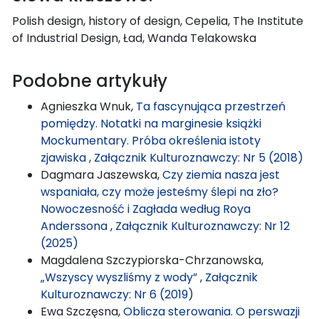
Polish design, history of design, Cepelia, The Institute
of Industrial Design, Ład, Wanda Telakowska
Podobne artykuły
Agnieszka Wnuk,
Ta fascynująca przestrzeń
pomiędzy. Notatki na marginesie książki
Mockumentary. Próba określenia istoty
zjawiska
,
Załącznik Kulturoznawczy: Nr 5 (2018)
Dagmara Jaszewska,
Czy ziemia nasza jest
wspaniała, czy może jesteśmy ślepi na zło?
Nowoczesność i Zagłada według Roya
Anderssona
,
Załącznik Kulturoznawczy: Nr 12
(2025)
Magdalena Szczypiorska-Chrzanowska,
„Wszyscy wyszliśmy z wody”
,
Załącznik
Kulturoznawczy: Nr 6 (2019)
Ewa Szczęsna,
Oblicza sterowania. O perswazji