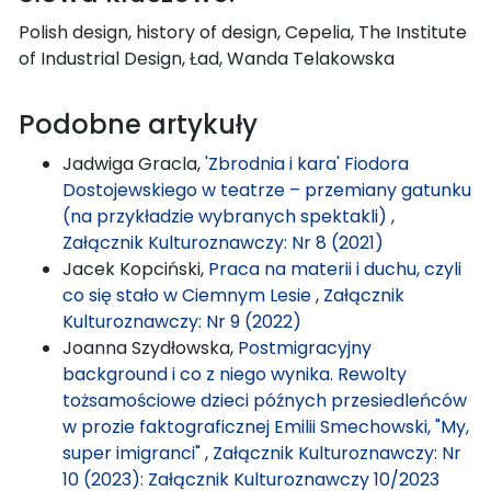
Polish design, history of design, Cepelia, The Institute
of Industrial Design, Ład, Wanda Telakowska
Podobne artykuły
Jadwiga Gracla,
'Zbrodnia i kara' Fiodora
Dostojewskiego w teatrze – przemiany gatunku
(na przykładzie wybranych spektakli)
,
Załącznik Kulturoznawczy: Nr 8 (2021)
Jacek Kopciński,
Praca na materii i duchu, czyli
co się stało w Ciemnym Lesie
,
Załącznik
Kulturoznawczy: Nr 9 (2022)
Joanna Szydłowska,
Postmigracyjny
background i co z niego wynika. Rewolty
tożsamościowe dzieci późnych przesiedleńców
w prozie faktograficznej Emilii Smechowski, "My,
super imigranci"
,
Załącznik Kulturoznawczy: Nr
10 (2023): Załącznik Kulturoznawczy 10/2023