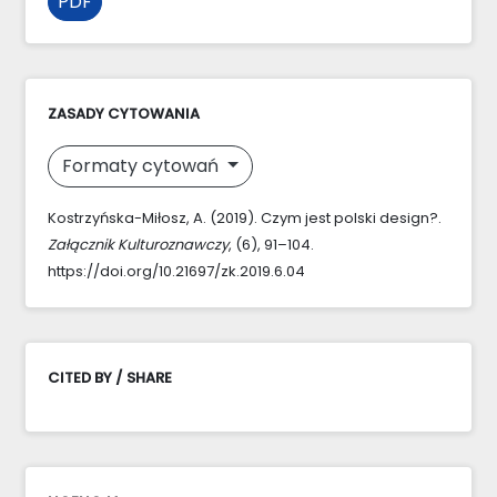
PDF
ZASADY CYTOWANIA
Formaty cytowań
Kostrzyńska-Miłosz, A. (2019). Czym jest polski design?.
Załącznik Kulturoznawczy
, (6), 91–104.
https://doi.org/10.21697/zk.2019.6.04
CITED BY / SHARE