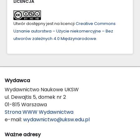
LICENCJA
Utwór dostępny jest na licencji
Creative Commons
Uznanie autorstwa – Użycie niekomercyjne – Bez
utworów zależnych 4.0 Międzynarodowe
.
Wydawca
Wydawnictwo Naukowe UKSW
ul. Dewajtis 5, domek nr 2
01-815 Warszawa
Strona WWW Wydawnictwa
e-mail:
wydawnictwo@uksw.edu.pl
Ważne adresy