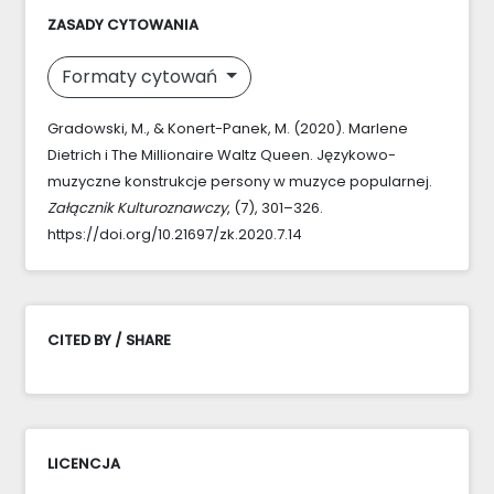
ZASADY CYTOWANIA
Formaty cytowań
Gradowski, M., & Konert-Panek, M. (2020). Marlene
Dietrich i The Millionaire Waltz Queen. Językowo-
muzyczne konstrukcje persony w muzyce popularnej.
Załącznik Kulturoznawczy
, (7), 301–326.
https://doi.org/10.21697/zk.2020.7.14
CITED BY / SHARE
LICENCJA