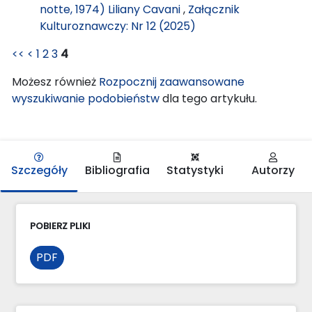
notte, 1974) Liliany Cavani
,
Załącznik
Kulturoznawczy: Nr 12 (2025)
<<
<
1
2
3
4
Możesz również
Rozpocznij zaawansowane
wyszukiwanie podobieństw
dla tego artykułu.
Szczegóły
Bibliografia
Statystyki
Autorzy
POBIERZ PLIKI
PDF