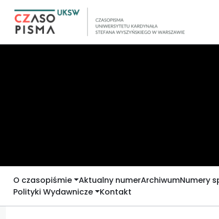
O czasopiśmie
Aktualny numer
Archiwum
Numery s
Polityki Wydawnicze
Kontakt