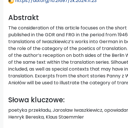
https://doi.org/10.21697/zk.2024.11.23
Abstrakt
The consideration of this article focuses on the short
published in the GDR and FRG in the period from 1946–
translations of Iwaszkiewicz’s works into German in b
the role of the category of the poetics of translation
of the author’s reception on both sides of the Berlin 
of the same text within the translation series. Silhouet
included, as well as special contexts that may have i
translation. Excerpts from the short stories Panny z
Aniołów will be used to illustrate the category of tran
Słowa kluczowe:
poetyka przekładu, Jarosław Iwaszkiewicz, opowiadani
Henryk Bereska, Klaus Staemmler