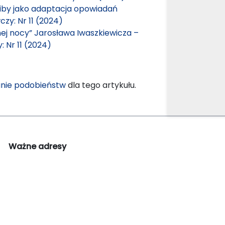
Skiby jako adaptacja opowiadań
zy: Nr 11 (2024)
ej nocy” Jarosława Iwaszkiewicza –
 Nr 11 (2024)
nie podobieństw
dla tego artykułu.
Ważne adresy