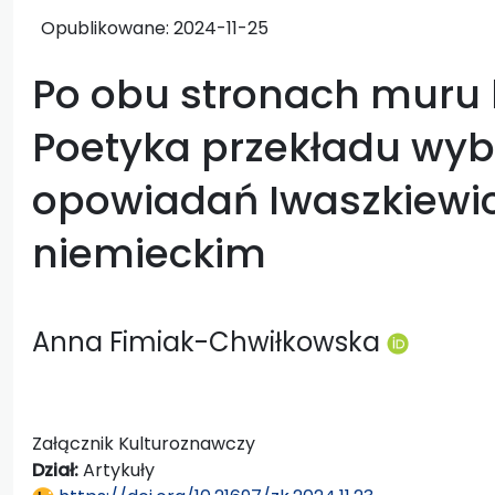
Opublikowane:
2024-11-25
Po obu stronach muru b
Poetyka przekładu wy
opowiadań Iwaszkiewic
niemieckim
Anna Fimiak-Chwiłkowska
Załącznik Kulturoznawczy
Dział:
Artykuły