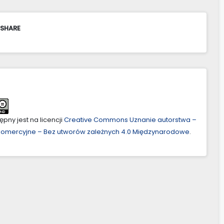
 SHARE
pny jest na licencji
Creative Commons Uznanie autorstwa –
ekomercyjne – Bez utworów zależnych 4.0 Międzynarodowe
.