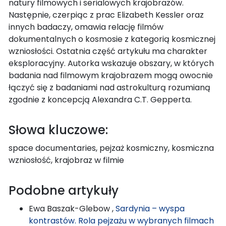
natury filmowych i serialowych krajobrazów.
Następnie, czerpiąc z prac Elizabeth Kessler oraz
innych badaczy, omawia relację filmów
dokumentalnych o kosmosie z kategorią kosmicznej
wzniosłości. Ostatnia część artykułu ma charakter
eksploracyjny. Autorka wskazuje obszary, w których
badania nad filmowym krajobrazem mogą owocnie
łączyć się z badaniami nad astrokulturą rozumianą
zgodnie z koncepcją Alexandra C.T. Gepperta.
Słowa kluczowe:
space documentaries, pejzaż kosmiczny, kosmiczna
wzniosłość, krajobraz w filmie
Podobne artykuły
Ewa Baszak-Glebow ,
Sardynia – wyspa
kontrastów. Rola pejzażu w wybranych filmach