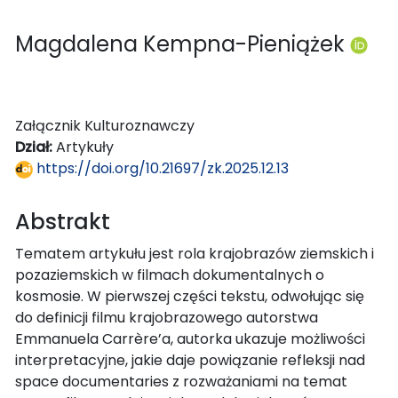
Magdalena Kempna-Pieniążek
Załącznik Kulturoznawczy
Dział:
Artykuły
https://doi.org/10.21697/zk.2025.12.13
Abstrakt
Tematem artykułu jest rola krajobrazów ziemskich i
pozaziemskich w filmach dokumentalnych o
kosmosie. W pierwszej części tekstu, odwołując się
do definicji filmu krajobrazowego autorstwa
Emmanuela Carrère’a, autorka ukazuje możliwości
interpretacyjne, jakie daje powiązanie refleksji nad
space documentaries z rozważaniami na temat