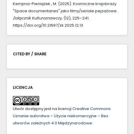
Kempna-Pieniążek , M. (2025). Kosmiczne krajobrazy.
"Space documentaries" jako filmy/seriale pejzażowe .
Załącznik Kulturoznawczy
, (12), 225–241.
https://doi.org/10.21697/zk.2025.12.13
CITED BY / SHARE
LICENCJA
Utwór dostępny jest na licencji
Creative Commons
Uznanie autorstwa – Użycie niekomercyjne – Bez
utworów zależnych 4.0 Międzynarodowe
.