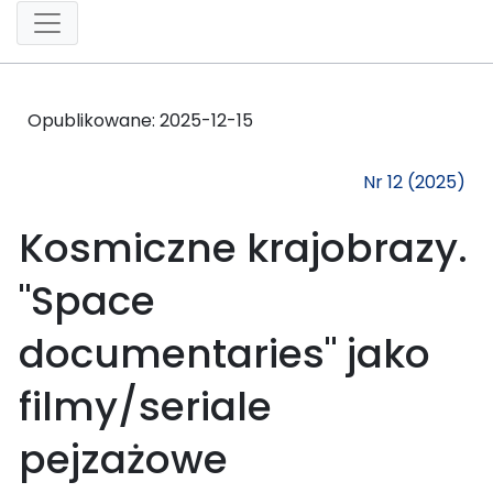
Opublikowane:
2025-12-15
Nr 12 (2025)
Kosmiczne krajobrazy.
"Space
documentaries" jako
filmy/seriale
pejzażowe