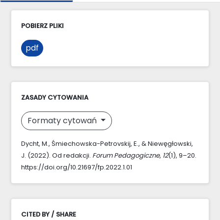
POBIERZ PLIKI
pdf
ZASADY CYTOWANIA
Formaty cytowań
Dycht, M., Śmiechowska-Petrovskij, E., & Niewęgłowski,
J. (2022). Od redakcji.
Forum Pedagogiczne
,
12
(1), 9–20.
https://doi.org/10.21697/fp.2022.1.01
CITED BY / SHARE