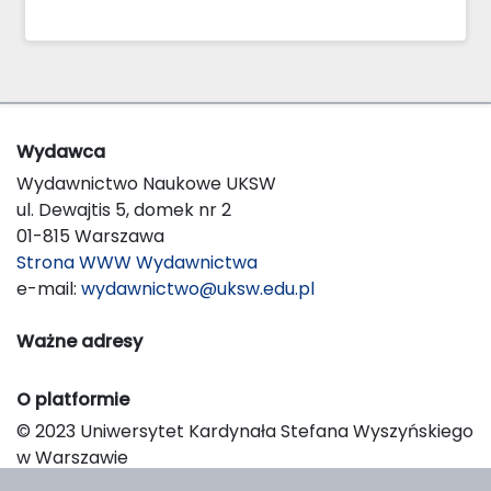
Wydawca
Wydawnictwo Naukowe UKSW
ul. Dewajtis 5, domek nr 2
01-815 Warszawa
Strona WWW Wydawnictwa
e-mail:
wydawnictwo@uksw.edu.pl
Ważne adresy
O platformie
© 2023 Uniwersytet Kardynała Stefana Wyszyńskiego
w Warszawie
Support & Customization by LIBCOM