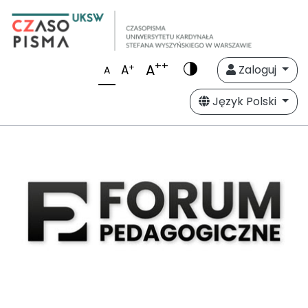
++
A
+
A
Zaloguj
A
Język Polski