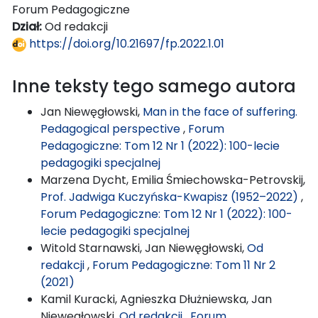
Forum Pedagogiczne
Dział:
Od redakcji
https://doi.org/10.21697/fp.2022.1.01
Inne teksty tego samego autora
Jan Niewęgłowski,
Man in the face of suffering.
Pedagogical perspective
,
Forum
Pedagogiczne: Tom 12 Nr 1 (2022): 100-lecie
pedagogiki specjalnej
Marzena Dycht, Emilia Śmiechowska-Petrovskij,
Prof. Jadwiga Kuczyńska-Kwapisz (1952–2022)
,
Forum Pedagogiczne: Tom 12 Nr 1 (2022): 100-
lecie pedagogiki specjalnej
Witold Starnawski, Jan Niewęgłowski,
Od
redakcji
,
Forum Pedagogiczne: Tom 11 Nr 2
(2021)
Kamil Kuracki, Agnieszka Dłużniewska, Jan
Niewęgłowski,
Od redakcji
,
Forum