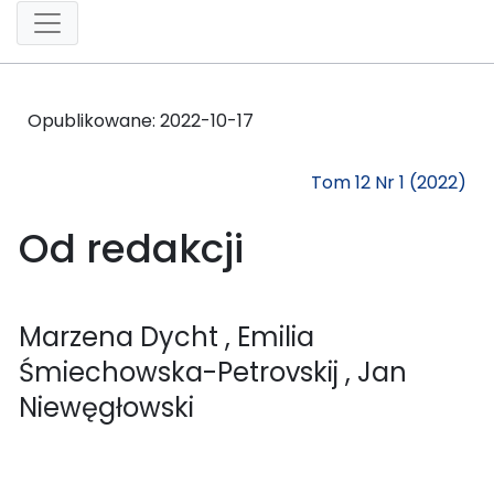
Opublikowane:
2022-10-17
Tom 12 Nr 1 (2022)
Od redakcji
Marzena Dycht
, Emilia
Śmiechowska-Petrovskij
, Jan
Niewęgłowski