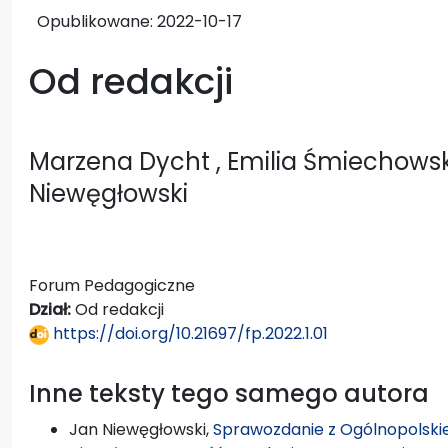
Opublikowane:
2022-10-17
Od redakcji
Marzena Dycht
, Emilia Śmiechows
Niewęgłowski
Forum Pedagogiczne
Dział:
Od redakcji
https://doi.org/10.21697/fp.2022.1.01
Inne teksty tego samego autora
Jan Niewęgłowski,
Sprawozdanie z Ogólnopolskie