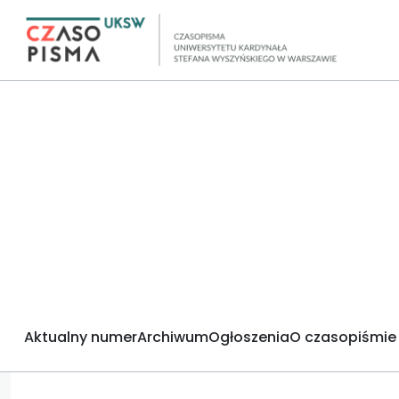
Aktualny numer
Archiwum
Ogłoszenia
O czasopiśmie