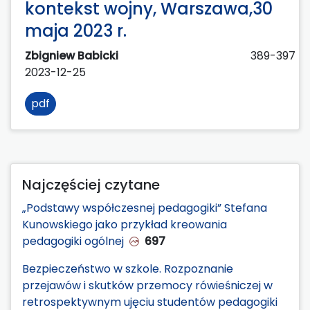
kontekst wojny, Warszawa,30
maja 2023 r.
Zbigniew Babicki
389-397
2023-12-25
pdf
Najczęściej czytane
„Podstawy współczesnej pedagogiki” Stefana
Kunowskiego jako przykład kreowania
pedagogiki ogólnej
697
Bezpieczeństwo w szkole. Rozpoznanie
przejawów i skutków przemocy rówieśniczej w
retrospektywnym ujęciu studentów pedagogiki