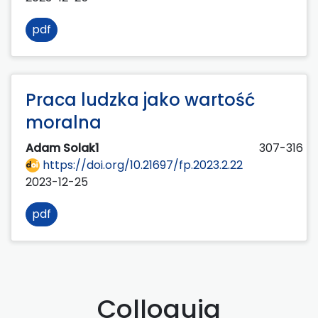
pdf
Praca ludzka jako wartość
moralna
Adam Solak1
307-316
https://doi.org/10.21697/fp.2023.2.22
2023-12-25
pdf
Colloquia