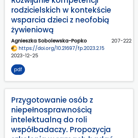
Rozwijanie kompetencji
rodzicielskich w kontekście
wsparcia dzieci z neofobią
żywieniową
Agnieszka Sobolewska-Popko
207-222
https://doi.org/10.21697/fp.2023.2.15
2023-12-25
pdf
Przygotowanie osób z
niepełnosprawnością
intelektualną do roli
współbadaczy. Propozycja