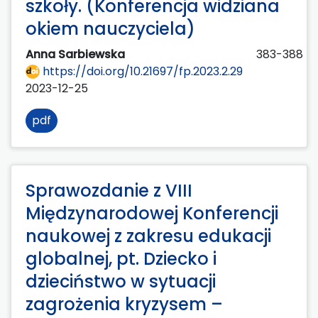
szkoły. (Konferencja widziana
okiem nauczyciela)
Anna Sarbiewska
383-388
https://doi.org/10.21697/fp.2023.2.29
2023-12-25
pdf
Sprawozdanie z VIII
Międzynarodowej Konferencji
naukowej z zakresu edukacji
globalnej, pt. Dziecko i
dzieciństwo w sytuacji
zagrożenia kryzysem –