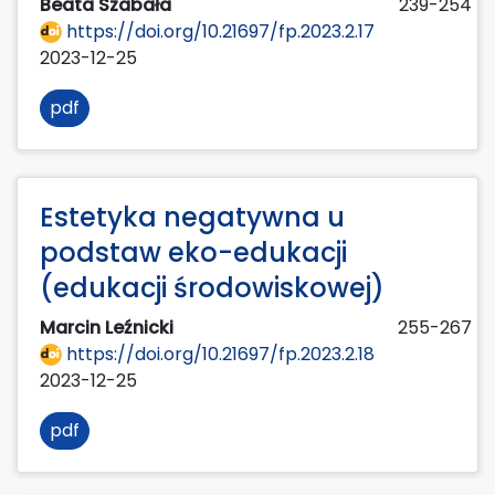
Beata Szabała
239-254
https://doi.org/10.21697/fp.2023.2.17
2023-12-25
pdf
Estetyka negatywna u
podstaw eko-edukacji
(edukacji środowiskowej)
Marcin Leźnicki
255-267
https://doi.org/10.21697/fp.2023.2.18
2023-12-25
pdf