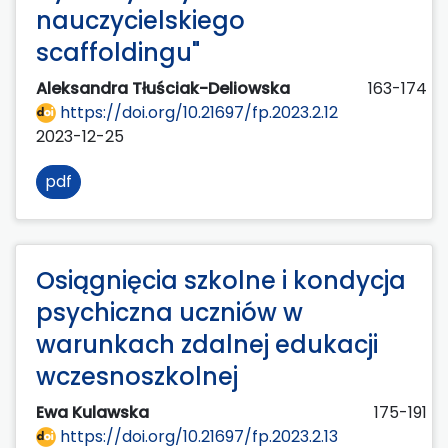
nauczycielskiego
scaffoldingu"
Aleksandra Tłuściak-Deliowska
163-174
https://doi.org/10.21697/fp.2023.2.12
2023-12-25
pdf
Osiągnięcia szkolne i kondycja
psychiczna uczniów w
warunkach zdalnej edukacji
wczesnoszkolnej
Ewa Kulawska
175-191
https://doi.org/10.21697/fp.2023.2.13