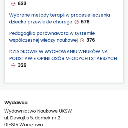
633
Wybrane metody terapii w procesie leczenia
dziecka przewlekle chorego
576
Pedagogika porównawcza w systemie
współczesnej wiedzy naukowej
376
DZIADKOWIE W WYCHOWANIU WNUKÓW NA
PODSTAWIE OPINII OSÓB MŁODYCH I STARSZYCH
326
Wydawca
Wydawnictwo Naukowe UKSW
ul. Dewajtis 5, domek nr 2
01-815 Warszawa