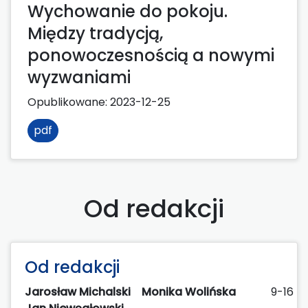
Wychowanie do pokoju.
Między tradycją,
ponowoczesnością a nowymi
wyzwaniami
Opublikowane:
2023-12-25
pdf
Od redakcji
Od redakcji
Jarosław Michalski
Monika Wolińska
9-16