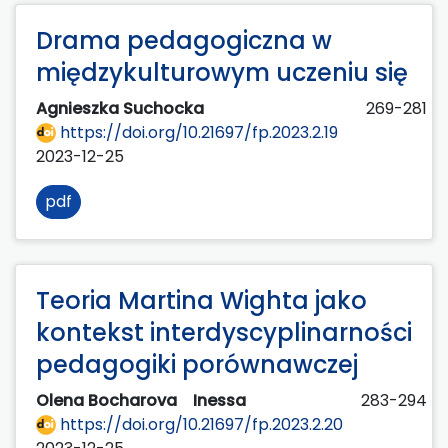
Drama pedagogiczna w
międzykulturowym uczeniu się
Agnieszka Suchocka
269-281
https://doi.org/10.21697/fp.2023.2.19
2023-12-25
pdf
Teoria Martina Wighta jako
kontekst interdyscyplinarności
pedagogiki porównawczej
Olena Bocharova
Inessa
283-294
https://doi.org/10.21697/fp.2023.2.20