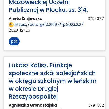
Mazowieckiej Uczelni
Publicznej w Płocku, ss. 314.
Aneta Żmijewska
375-377
https://doi.org/10.21697/fp.2023.2.27
2023-12-25
pdf
Łukasz Kalisz, Funkcje
społeczne szkół salezjańskich
w okręgu szkolnym wileńskim
w okresie Drugiej
Rzeczypospolitej
Agnieszka Gronostajska
379-382