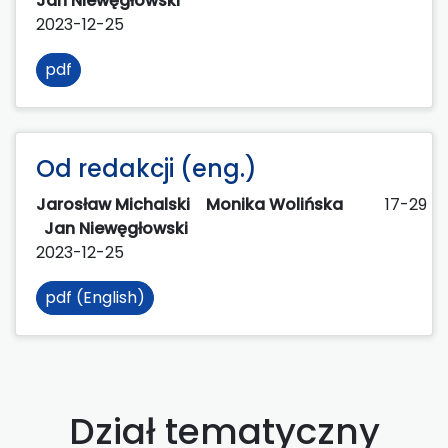
Jan Niewęgłowski
2023-12-25
pdf
Od redakcji (eng.)
Jarosław Michalski
Monika Wolińska
17-29
Jan Niewęgłowski
2023-12-25
pdf (English)
Dział tematyczny