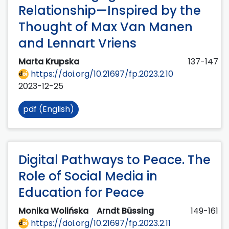
Relationship—Inspired by the
Thought of Max Van Manen
and Lennart Vriens
Marta Krupska
137-147
https://doi.org/10.21697/fp.2023.2.10
2023-12-25
pdf (English)
Digital Pathways to Peace. The
Role of Social Media in
Education for Peace
Monika Wolińska
Arndt Büssing
149-161
https://doi.org/10.21697/fp.2023.2.11