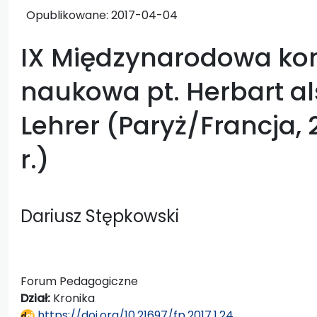
Opublikowane:
2017-04-04
IX Międzynarodowa ko
naukowa pt. Herbart a
Lehrer (Paryż/Francja,
r.)
Dariusz Stępkowski
Forum Pedagogiczne
Dział:
Kronika
https://doi.org/10.21697/fp.2017.1.24