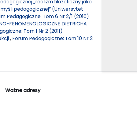
pedagogicznej „realizm filozoficzny jako
 myśli pedagogicznej” (Uniwersytet
um Pedagogiczne: Tom 6 Nr 2/1 (2016)
LNO-FENOMENOLOGICZNE DIETRICHA
ogiczne: Tom 1 Nr 2 (2011)
kcji
,
Forum Pedagogiczne: Tom 10 Nr 2
Ważne adresy