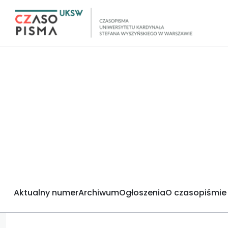
Aktualny numer
Archiwum
Ogłoszenia
O czasopiśmie