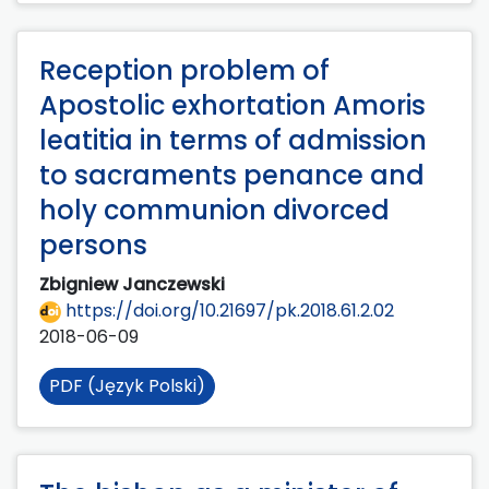
Reception problem of
Apostolic exhortation Amoris
leatitia in terms of admission
to sacraments penance and
holy communion divorced
persons
Zbigniew Janczewski
https://doi.org/10.21697/pk.2018.61.2.02
2018-06-09
PDF (Język Polski)