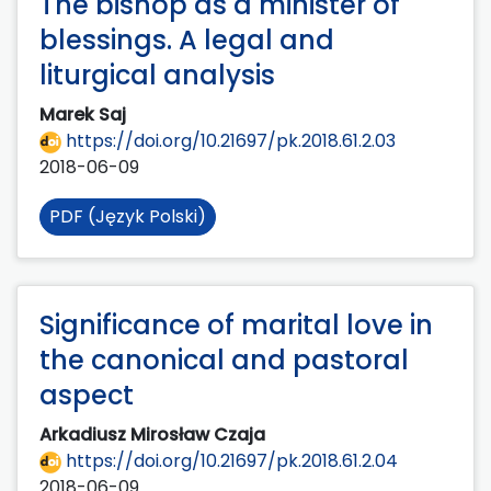
The bishop as a minister of
blessings. A legal and
liturgical analysis
Marek Saj
https://doi.org/10.21697/pk.2018.61.2.03
2018-06-09
PDF (Język Polski)
Significance of marital love in
the canonical and pastoral
aspect
Arkadiusz Mirosław Czaja
https://doi.org/10.21697/pk.2018.61.2.04
2018-06-09