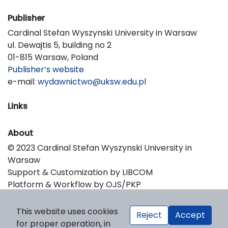
Publisher
Cardinal Stefan Wyszynski University in Warsaw
ul. Dewajtis 5, building no 2
01-815 Warsaw, Poland
Publisher’s website
e-mail:
wydawnictwo@uksw.edu.pl
Links
About
© 2023 Cardinal Stefan Wyszynski University in
Warsaw
Support & Customization by LIBCOM
Platform & Workflow by OJS/PKP
This website uses cookies
Reject
Accept
for proper operation, in