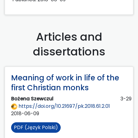
Articles and
dissertations
Meaning of work in life of the
first Christian monks
Bożena Szewczul
3-29
https://doi.org/10.21697/pk.2018.61.2.01
2018-06-09
PDF (Język Polski)