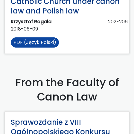
Catholic Church under canon
law and Polish law
Krzysztof Rogala
202-206
2018-06-09
PDF (Język Polski)
From the Faculty of
Canon Law
Sprawozdanie z VIII
Ogólnopolskiego Konkursu