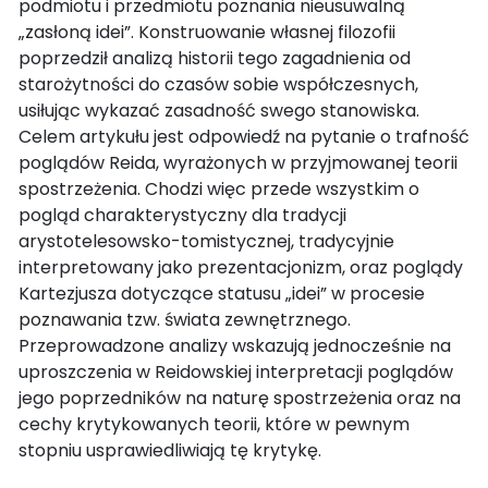
podmiotu i przedmiotu poznania nieusuwalną
„zasłoną idei”. Konstruowanie własnej filozofii
poprzedził analizą historii tego zagadnienia od
starożytności do czasów sobie współczesnych,
usiłując wykazać zasadność swego stanowiska.
Celem artykułu jest odpowiedź na pytanie o trafność
poglądów Reida, wyrażonych w przyjmowanej teorii
spostrzeżenia. Chodzi więc przede wszystkim o
pogląd charakterystyczny dla tradycji
arystotelesowsko-tomistycznej, tradycyjnie
interpretowany jako prezentacjonizm, oraz poglądy
Kartezjusza dotyczące statusu „idei” w procesie
poznawania tzw. świata zewnętrznego.
Przeprowadzone analizy wskazują jednocześnie na
uproszczenia w Reidowskiej interpretacji poglądów
jego poprzedników na naturę spostrzeżenia oraz na
cechy krytykowanych teorii, które w pewnym
stopniu usprawiedliwiają tę krytykę.