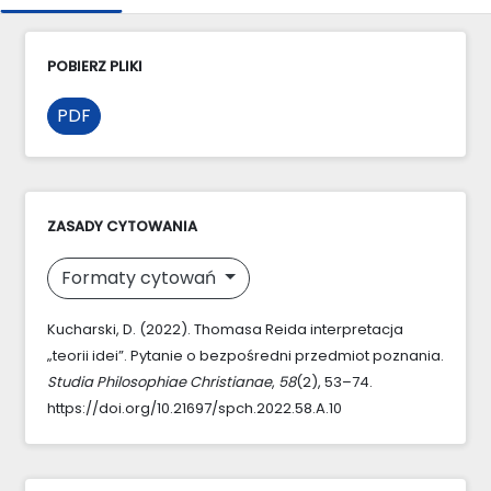
POBIERZ PLIKI
PDF
ZASADY CYTOWANIA
Formaty cytowań
Kucharski, D. (2022). Thomasa Reida interpretacja
„teorii idei”. Pytanie o bezpośredni przedmiot poznania.
Studia Philosophiae Christianae
,
58
(2), 53–74.
https://doi.org/10.21697/spch.2022.58.A.10