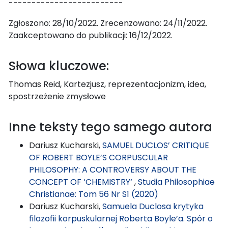
-------------------------
Zgłoszono: 28/10/2022. Zrecenzowano: 24/11/2022.
Zaakceptowano do publikacji: 16/12/2022.
Słowa kluczowe:
Thomas Reid, Kartezjusz, reprezentacjonizm, idea,
spostrzeżenie zmysłowe
Inne teksty tego samego autora
Dariusz Kucharski,
SAMUEL DUCLOS’ CRITIQUE
OF ROBERT BOYLE’S CORPUSCULAR
PHILOSOPHY: A CONTROVERSY ABOUT THE
CONCEPT OF ‘CHEMISTRY‘
,
Studia Philosophiae
Christianae: Tom 56 Nr S1 (2020)
Dariusz Kucharski,
Samuela Duclosa krytyka
filozofii korpuskularnej Roberta Boyle’a. Spór o