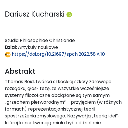
Dariusz Kucharski
Studia Philosophiae Christianae
Dział:
Artykuły naukowe
https://doi.org/10.21697/spch.2022.58.A.10
Abstrakt
Thomas Reid, twórca szkockiej szkoły zdrowego
rozsądku, głosił tezę, że wszystkie wcześniejsze
systemy filozoficzne obciążone są tym samym
„grzechem pierworodnym” – przyjęciem (w różnych
formach) reprezentacjonistycznej teorii
spostrzeżenia zmysłowego. Nazywał ją „teorią idei”,
której konsekwencją miało być oddzielenie