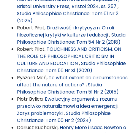
Bristol University Press, Bristol 2024, ss. 257
,
Studia Philosophiae Christianae: Tom 61 Nr 2
(2025)
Robert Piłat,
Drażliwość i krytycyzm. O roli
filozoficznej krytyki w kulturze i edukacji
,
Studia
Philosophiae Christianae: Tom 54 Nr 2 (2018)
Robert Piłat,
TOUCHINESS AND CRITICISM. ON
THE ROLE OF PHILOSOPHICAL CRITICISM IN
CULTURE AND EDUCATION
,
Studia Philosophiae
Christianae: Tom 56 Nr S1 (2020)
Ryszard Moń,
To what extent do circumstances
affect the nature of actions?
,
Studia
Philosophiae Christianae: Tom 51 Nr 2 (2015)
Piotr Bylica,
Ewolucyjny argument z rozumu
przeciwko naturalizmowi a idea emergencji.
Zarys problematyki
,
Studia Philosophiae
Christianae: Tom 60 Nr 2 (2024)
Dariusz Kucharski,
Henry More i Isaac Newton o