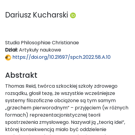
Dariusz Kucharski
Studia Philosophiae Christianae
Dział:
Artykuły naukowe
https://doi.org/10.21697/spch.2022.58.A.10
Abstrakt
Thomas Reid, twórca szkockiej szkoły zdrowego
rozsądku, głosił tezę, że wszystkie wcześniejsze
systemy filozoficzne obciążone są tym samym
„grzechem pierworodnym” – przyjęciem (w różnych
formach) reprezentacjonistycznej teorii
spostrzeżenia zmysłowego. Nazywał ją „teorią idei”,
której konsekwencją miało być oddzielenie