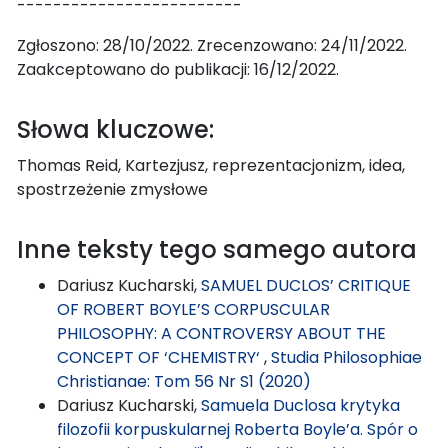
-------------------------
Zgłoszono: 28/10/2022. Zrecenzowano: 24/11/2022.
Zaakceptowano do publikacji: 16/12/2022.
Słowa kluczowe:
Thomas Reid, Kartezjusz, reprezentacjonizm, idea,
spostrzeżenie zmysłowe
Inne teksty tego samego autora
Dariusz Kucharski,
SAMUEL DUCLOS’ CRITIQUE
OF ROBERT BOYLE’S CORPUSCULAR
PHILOSOPHY: A CONTROVERSY ABOUT THE
CONCEPT OF ‘CHEMISTRY‘
,
Studia Philosophiae
Christianae: Tom 56 Nr S1 (2020)
Dariusz Kucharski,
Samuela Duclosa krytyka
filozofii korpuskularnej Roberta Boyle’a. Spór o