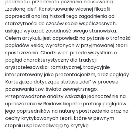
podmiotu i przedmiotu poznania nieusuwalną
„zasłoną idei”. Konstruowanie własnej filozofii
poprzedził analizą historii tego zagadnienia od
starożytności do czasów sobie współczesnych,
usiłując wykazać zasadność swego stanowiska.
Celem artykułu jest odpowiedź na pytanie o trafność
poglądów Reida, wyrażonych w przyjmowanej teorii
spostrzeżenia. Chodzi więc przede wszystkim o
pogląd charakterystyczny dla tradycji
arystotelesowsko-tomistycznej, tradycyjnie
interpretowany jako prezentacjonizm, oraz poglądy
Kartezjusza dotyczące statusu „idei” w procesie
poznawania tzw. świata zewnętrznego.
Przeprowadzone analizy wskazują jednocześnie na
uproszczenia w Reidowskiej interpretacji poglądów
jego poprzedników na naturę spostrzeżenia oraz na
cechy krytykowanych teorii, które w pewnym
stopniu usprawiedliwiają tę krytykę.