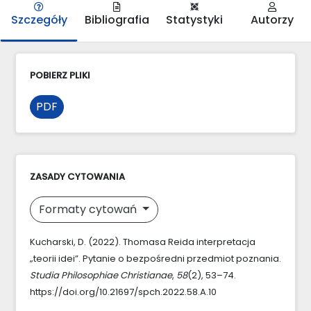
Szczegóły
Bibliografia
Statystyki
Autorzy
POBIERZ PLIKI
PDF
ZASADY CYTOWANIA
Formaty cytowań
Kucharski, D. (2022). Thomasa Reida interpretacja
„teorii idei”. Pytanie o bezpośredni przedmiot poznania.
Studia Philosophiae Christianae
,
58
(2), 53–74.
https://doi.org/10.21697/spch.2022.58.A.10