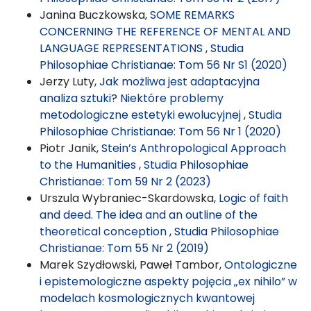
Janina Buczkowska,
SOME REMARKS
CONCERNING THE REFERENCE OF MENTAL AND
LANGUAGE REPRESENTATIONS
,
Studia
Philosophiae Christianae: Tom 56 Nr S1 (2020)
Jerzy Luty,
Jak możliwa jest adaptacyjna
analiza sztuki? Niektóre problemy
metodologiczne estetyki ewolucyjnej
,
Studia
Philosophiae Christianae: Tom 56 Nr 1 (2020)
Piotr Janik,
Stein’s Anthropological Approach
to the Humanities
,
Studia Philosophiae
Christianae: Tom 59 Nr 2 (2023)
Urszula Wybraniec-Skardowska,
Logic of faith
and deed. The idea and an outline of the
theoretical conception
,
Studia Philosophiae
Christianae: Tom 55 Nr 2 (2019)
Marek Szydłowski, Paweł Tambor,
Ontologiczne
i epistemologiczne aspekty pojęcia „ex nihilo” w
modelach kosmologicznych kwantowej