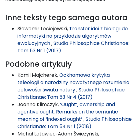
Inne teksty tego samego autora
Sławomir Leciejewski,
Transfer idei z biologii do
informatyki na przykładzie algorytmów
ewolucyjnych
,
Studia Philosophiae Christianae:
Tom 53 Nr 1 (2017)
Podobne artykuły
Kamil Majcherek,
Ockhamowa krytyka
teleologii a narodziny nowożytnego rozumienia
celowości świata natury
,
Studia Philosophiae
Christianae: Tom 53 Nr 4 (2017)
Joanna Klimczyk,
‘Ought’, ownership and
agentive ought: Remarks on the semantic
meaning of ‘indexed ought’
,
Studia Philosophiae
Christianae: Tom 54 Nr 1 (2018)
Michał Latawiec, Adam Świeżyński,