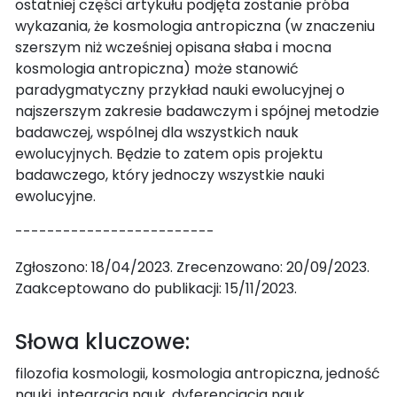
ostatniej części artykułu podjęta zostanie próba
wykazania, że kosmologia antropiczna (w znaczeniu
szerszym niż wcześniej opisana słaba i mocna
kosmologia antropiczna) może stanowić
paradygmatyczny przykład nauki ewolucyjnej o
najszerszym zakresie badawczym i spójnej metodzie
badawczej, wspólnej dla wszystkich nauk
ewolucyjnych. Będzie to zatem opis projektu
badawczego, który jednoczy wszystkie nauki
ewolucyjne.
-------------------------
Zgłoszono: 18/04/2023. Zrecenzowano: 20/09/2023.
Zaakceptowano do publikacji: 15/11/2023.
Słowa kluczowe:
filozofia kosmologii, kosmologia antropiczna, jedność
nauki, integracja nauk, dyferencjacja nauk