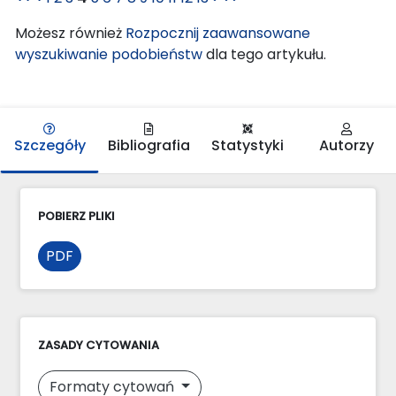
Możesz również
Rozpocznij zaawansowane
wyszukiwanie podobieństw
dla tego artykułu.
Szczegóły
Bibliografia
Statystyki
Autorzy
POBIERZ PLIKI
PDF
ZASADY CYTOWANIA
Formaty cytowań