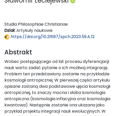
Sławomir Leciejewski
Studia Philosophiae Christianae
Dział:
Artykuły naukowe
https://doi.org/10.21697/spch.2023.59.A.12
Abstrakt
Wobec postępującego od lat procesu dyferencjacji
nauk warto zadać pytanie o ich możliwą integrację.
Problem ten przedstawiony zostanie na przykładzie
kosmologii antropicznej. W pierwszej części artykułu
opisane zostaną dwa podstawowe ujęcia kosmologii
antropicznej, to znaczy mocna i słaba kosmologia
antropiczna (kosmologia inflacyjna oraz kosmologia
kwantowa). Następnie zostanie ona ukazana jako
przykład projektu integracji nauk ewolucyjnych. W