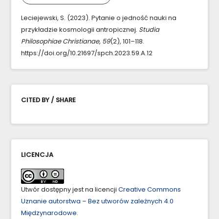
Leciejewski, S. (2023). Pytanie o jedność nauki na
przykładzie kosmologii antropicznej.
Studia
Philosophiae Christianae
,
59
(2), 101–118.
https://doi.org/10.21697/spch.2023.59.A.12
CITED BY / SHARE
LICENCJA
Utwór dostępny jest na licencji
Creative Commons
Uznanie autorstwa – Bez utworów zależnych 4.0
Międzynarodowe
.