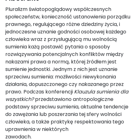
Pluralizm światopoglądowy współczesnych
społeczeństw, konieczność ustanowienia porządku
prawnego, regulującego różne dziedziny życia, i
jednoczesne uznanie godności osobowej każdego
człowieka wraz z przysługującą mu wolnością
sumienia każą postawić pytania o sposoby
rozwiązywania potencjalnych konfliktów między
nakazami prawa a normą, której źródłem jest
sumienie jednostki. Jednym z nich jest uznanie
sprzeciwu sumienia: możliwości niewykonania
działania, dopuszczonego czy nakazanego przez
prawo. Podczas konferencji
Klauzula sumienia dla
wszystkich?
przedstawiono antropologiczne
podstawy sprzeciwu sumienia, aktualne tendencje
do zawężania lub poszerzania tej sfery wolności
człowieka, a także praktykę respektowania tego
uprawnienia w niektórych
zawodach.