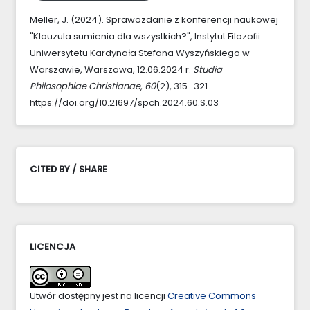
Meller, J. (2024). Sprawozdanie z konferencji naukowej
"Klauzula sumienia dla wszystkich?", Instytut Filozofii
Uniwersytetu Kardynała Stefana Wyszyńskiego w
Warszawie, Warszawa, 12.06.2024 r.
Studia
Philosophiae Christianae
,
60
(2), 315–321.
https://doi.org/10.21697/spch.2024.60.S.03
CITED BY / SHARE
LICENCJA
Utwór dostępny jest na licencji
Creative Commons