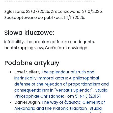
----------------------------------------
Zgłoszono: 23/07/2025. Zrecenzowano: 3/10/2025.
Zaakceptowano do publikacji: 14/11/2025.
Słowa kluczowe:
infallibility, the problem of future contingents,
bootstrapping view, God’s foreknowledge
Podobne artykuły
Josef Seifert,
The splendour of truth and
intrinsically immoral acts II: A philosophical
defense of the rejection of proportionalism and
consequentialism in "Veritatis Splendor"
,
Studia
Philosophiae Christianae: Tom 51 Nr 3 (2015)
Daniel Jugrin,
The way of ἀνάλυσις: Clement of
Alexandria and the Platonic tradition
,
Studia