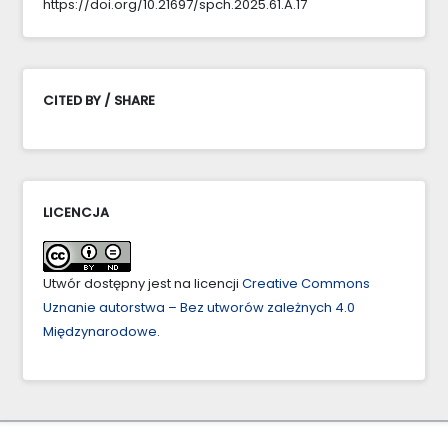
https://doi.org/10.21697/spch.2025.61.A.17
CITED BY / SHARE
LICENCJA
Utwór dostępny jest na licencji
Creative Commons
Uznanie autorstwa – Bez utworów zależnych 4.0
Międzynarodowe
.