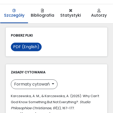
Szczegóły
Bibliografia
Statystyki
Autorzy
POBIERZ PLIKI
PDF (English)
ZASADY CYTOWANIA
Formaty cytowań
Karczewska, A. M., & Karczewska, A. (2025). Why Can’t
God Know Something But Not Everything?.
Studia
Philosophiae Christianae
,
61
(2), 167–177.