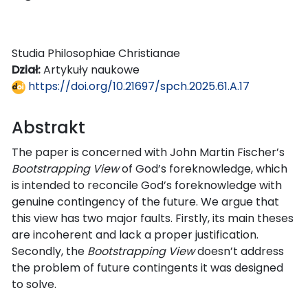
Studia Philosophiae Christianae
Dział:
Artykuły naukowe
https://doi.org/10.21697/spch.2025.61.A.17
Abstrakt
The paper is concerned with John Martin Fischer’s
Bootstrapping View
of God’s foreknowledge, which
is intended to reconcile God’s foreknowledge with
genuine contingency of the future. We argue that
this view has two major faults. Firstly, its main theses
are incoherent and lack a proper justification.
Secondly, the
Bootstrapping View
doesn’t address
the problem of future contingents it was designed
to solve.