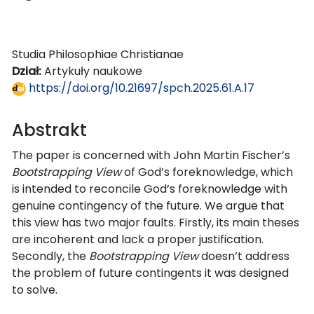
Studia Philosophiae Christianae
Dział:
Artykuły naukowe
https://doi.org/10.21697/spch.2025.61.A.17
Abstrakt
The paper is concerned with John Martin Fischer’s
Bootstrapping View
of God’s foreknowledge, which
is intended to reconcile God’s foreknowledge with
genuine contingency of the future. We argue that
this view has two major faults. Firstly, its main theses
are incoherent and lack a proper justification.
Secondly, the
Bootstrapping View
doesn’t address
the problem of future contingents it was designed
to solve.