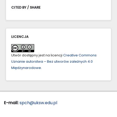
CITED BY / SHARE
LICENCJA
Utwór dostępny jest na licencji
Creative Commons
Uznanie autorstwa – Bez utworów zależnych 4.0
Międzynarodowe
.
E-mail:
spch@uksw.edu.pl