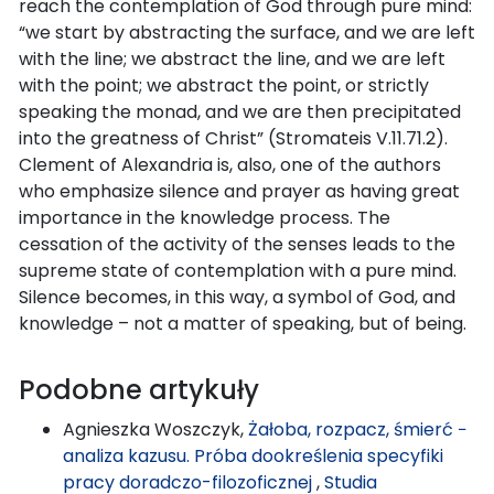
reach the contemplation of God through pure mind:
“we start by abstracting the surface, and we are left
with the line; we abstract the line, and we are left
with the point; we abstract the point, or strictly
speaking the monad, and we are then precipitated
into the greatness of Christ” (Stromateis V.11.71.2).
Clement of Alexandria is, also, one of the authors
who emphasize silence and prayer as having great
importance in the knowledge process. The
cessation of the activity of the senses leads to the
supreme state of contemplation with a pure mind.
Silence becomes, in this way, a symbol of God, and
knowledge – not a matter of speaking, but of being.
Podobne artykuły
Agnieszka Woszczyk,
Żałoba, rozpacz, śmierć −
analiza kazusu. Próba dookreślenia specyfiki
pracy doradczo-filozoficznej
,
Studia