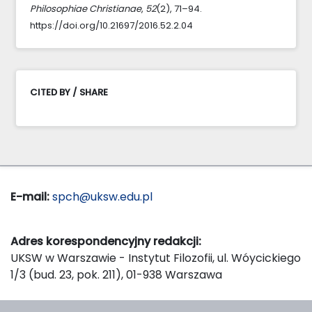
Philosophiae Christianae
,
52
(2), 71–94.
https://doi.org/10.21697/2016.52.2.04
CITED BY / SHARE
E-mail:
spch@uksw.edu.pl
Adres korespondencyjny redakcji:
UKSW w Warszawie - Instytut Filozofii, ul. Wóycickiego
1/3 (bud. 23, pok. 211), 01-938 Warszawa