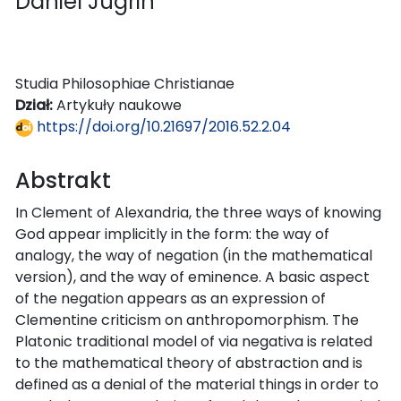
Daniel Jugrin
Studia Philosophiae Christianae
Dział:
Artykuły naukowe
https://doi.org/10.21697/2016.52.2.04
Abstrakt
In Clement of Alexandria, the three ways of knowing
God appear implicitly in the form: the way of
analogy, the way of negation (in the mathematical
version), and the way of eminence. A basic aspect
of the negation appears as an expression of
Clementine criticism on anthropomorphism. The
Platonic traditional model of via negativa is related
to the mathematical theory of abstraction and is
defined as a denial of the material things in order to