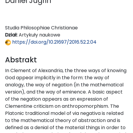
Daniel Jugrin
Studia Philosophiae Christianae
Dział:
Artykuły naukowe
https://doi.org/10.21697/2016.52.2.04
Abstrakt
In Clement of Alexandria, the three ways of knowing
God appear implicitly in the form: the way of
analogy, the way of negation (in the mathematical
version), and the way of eminence. A basic aspect
of the negation appears as an expression of
Clementine criticism on anthropomorphism. The
Platonic traditional model of via negativa is related
to the mathematical theory of abstraction and is
defined as a denial of the material things in order to