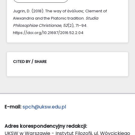
Jugrin, D. (2018). The way of ἀνάλυσις: Clement of
Alexandria and the Platonic tradition.
Studia
Philosophiae Christianae
,
52
(2), 71–94.
https://doi.org/10.21697/2016.52.2.04
CITED BY / SHARE
E-mail:
spch@uksw.edu.pl
Adres korespondencyjny redakcji:
UKSW w Warszawie - Instytut Filozofii, ul. Wóycickiego