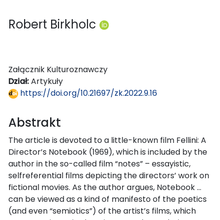
Robert Birkholc
Załącznik Kulturoznawczy
Dział:
Artykuły
https://doi.org/10.21697/zk.2022.9.16
Abstrakt
The article is devoted to a little-known film Fellini: A
Director’s Notebook (1969), which is included by the
author in the so-called film “notes” – essayistic,
selfreferential films depicting the directors’ work on
fictional movies. As the author argues, Notebook …
can be viewed as a kind of manifesto of the poetics
(and even “semiotics”) of the artist’s films, which