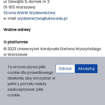
ul. Dewajtis 5, domek nr 2
01-815 Warszawa
Strona WWW Wydawnictwa
e-mail:
wydawnictwo@uksw.edu.pl
Ważne adresy
O platformie
© 2023 Uniwersytet Kardynała Stefana Wyszyńskiego
w Warszawie
Support & Customization by LIBCOM
Platform & Workflow by OJS/PKP
Ta strona używa pliki
Odrzuć
Akceptuj
cookie dla prawidłowego
działania, aby korzystać w
pełni z portalu należy
zaakceptować pliki
cookie.