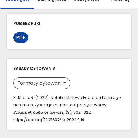
POBIERZ PLIKI
PDF
ZASADY CYTOWANIA
Formaty cytowań
Birkholc, R. (2022). Notatk i filmowe Federica Felliniego.
Notatnik reżysera jako manifest poetyki twórcy.
Załącznik Kulturoznawczy
, (9), 302–322.
https://doi.org/10.21697/zk.2022.9.16