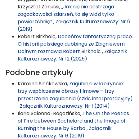
Krzysztof Zanussi,
„Jak się nie dostrzega
zagadkowości zdarzeń, to się widzi tylko
powierzchnię”
,
Załącznik Kulturoznawczy: Nr 6
(2019)
Robert Birkholc,
Doceńmy fantastyczną pracę.
O historii polskiego dubbingu ze Zbigniewem
Dolnym rozmawia Robert Birkholc
,
Załącznik
Kulturoznawczy: Nr 12 (2025)
Podobne artykuły
Karolina Sieńkowska,
Zagubieni w labiryncie:
trzy współczesne obrazy filmowe – trzy
przestrzenie zagubienia (szkic interpretacyjny)
,
Załącznik Kulturoznawczy: Nr 1 (2014)
Ilaria Salonna-Rogozińska,
The On the Poetics
of Fire between Bachelard and the Image of
Burning the House by Barba
,
Załącznik
Kulturoznawczy: Nr 6 (2019)