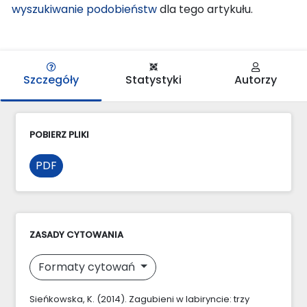
wyszukiwanie podobieństw
dla tego artykułu.
Szczegóły
Statystyki
Autorzy
POBIERZ PLIKI
PDF
ZASADY CYTOWANIA
Formaty cytowań
Sieńkowska, K. (2014). Zagubieni w labiryncie: trzy