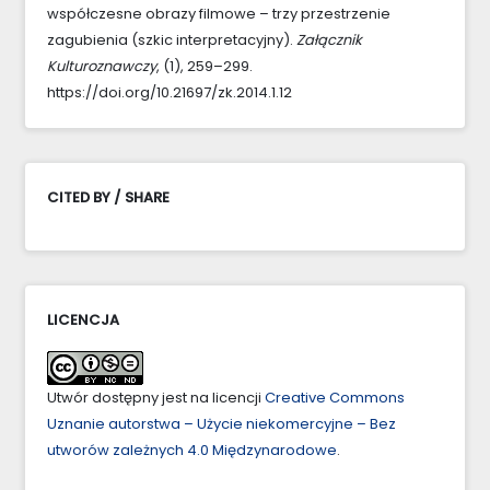
współczesne obrazy filmowe – trzy przestrzenie
zagubienia (szkic interpretacyjny).
Załącznik
Kulturoznawczy
, (1), 259–299.
https://doi.org/10.21697/zk.2014.1.12
CITED BY / SHARE
LICENCJA
Utwór dostępny jest na licencji
Creative Commons
Uznanie autorstwa – Użycie niekomercyjne – Bez
utworów zależnych 4.0 Międzynarodowe
.