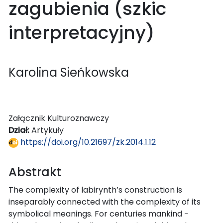
zagubienia (szkic
interpretacyjny)
Karolina Sieńkowska
Załącznik Kulturoznawczy
Dział:
Artykuły
https://doi.org/10.21697/zk.2014.1.12
Abstrakt
The complexity of labirynth’s construction is
inseparably connected with the complexity of its
symbolical meanings. For centuries mankind −