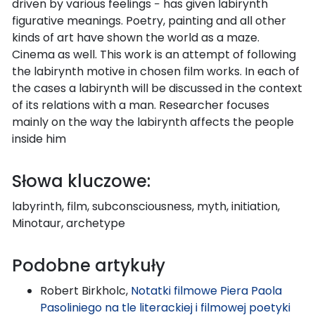
driven by various feelings − has given labirynth
figurative meanings. Poetry, painting and all other
kinds of art have shown the world as a maze.
Cinema as well. This work is an attempt of following
the labirynth motive in chosen film works. In each of
the cases a labirynth will be discussed in the context
of its relations with a man. Researcher focuses
mainly on the way the labirynth affects the people
inside him
Słowa kluczowe:
labyrinth, film, subconsciousness, myth, initiation,
Minotaur, archetype
Podobne artykuły
Robert Birkholc,
Notatki filmowe Piera Paola
Pasoliniego na tle literackiej i filmowej poetyki