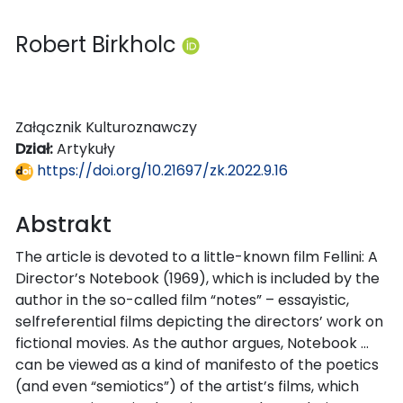
Robert Birkholc
Załącznik Kulturoznawczy
Dział:
Artykuły
https://doi.org/10.21697/zk.2022.9.16
Abstrakt
The article is devoted to a little-known film Fellini: A
Director’s Notebook (1969), which is included by the
author in the so-called film “notes” – essayistic,
selfreferential films depicting the directors’ work on
fictional movies. As the author argues, Notebook …
can be viewed as a kind of manifesto of the poetics
(and even “semiotics”) of the artist’s films, which