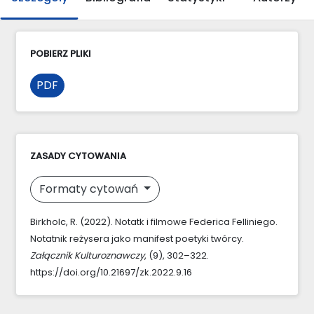
POBIERZ PLIKI
PDF
ZASADY CYTOWANIA
Formaty cytowań
Birkholc, R. (2022). Notatk i filmowe Federica Felliniego.
Notatnik reżysera jako manifest poetyki twórcy.
Załącznik Kulturoznawczy
, (9), 302–322.
https://doi.org/10.21697/zk.2022.9.16