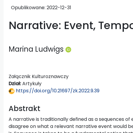
Opublikowane:
2022-12-31
Narrative: Event, Temp
Marina Ludwigs
Załącznik Kulturoznawczy
Dział:
Artykuły
https://doi.org/10.21697/zk.2022.9.39
Abstrakt
A narrative is traditionally defined as a sequences of
disagree on what a relevant narrative event would 