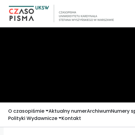
O czasopiśmie
Aktualny numer
Archiwum
Numery s
Polityki Wydawnicze
Kontakt