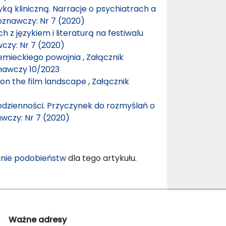
ką kliniczną. Narracje o psychiatrach a
oznawczy: Nr 7 (2020)
h z językiem i literaturą na festiwalu
czy: Nr 7 (2020)
niemieckiego powojnia
,
Załącznik
znawczy 10/2023
 on the film landscape
,
Załącznik
odzienności. Przyczynek do rozmyślań o
awczy: Nr 7 (2020)
nie podobieństw
dla tego artykułu.
Ważne adresy