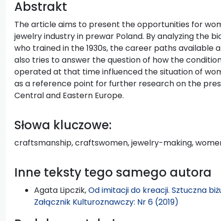
Abstrakt
The article aims to present the opportunities for wo
jewelry industry in prewar Poland. By analyzing the 
who trained in the 1930s, the career paths available a
also tries to answer the question of how the condition
operated at that time influenced the situation of wom
as a reference point for further research on the pre
Central and Eastern Europe.
Słowa kluczowe:
craftsmanship, craftswomen, jewelry-making, women j
Inne teksty tego samego autora
Agata Lipczik,
Od imitacji do kreacji. Sztuczna b
Załącznik Kulturoznawczy: Nr 6 (2019)