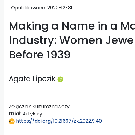
Opublikowane:
2022-12-31
Making a Name in a M
Industry: Women Jewel
Before 1939
Agata Lipczik
Załącznik Kulturoznawczy
Dział:
Artykuły
https://doi.org/10.21697/zk.2022.9.40