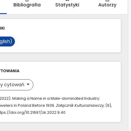
Bibliografia
Statystyki
Autorzy
IKI
glish)
YTOWANIA
y cytowań
. (2022). Making a Name in a Male-dominated Industry:
lers in Poland Before 1939.
Załącznik Kulturoznawczy
, (9),
tps://doi.org/10.21697/zk.2022.9.40