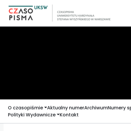
O czasopiśmie
Aktualny numer
Archiwum
Numery s
Polityki Wydawnicze
Kontakt