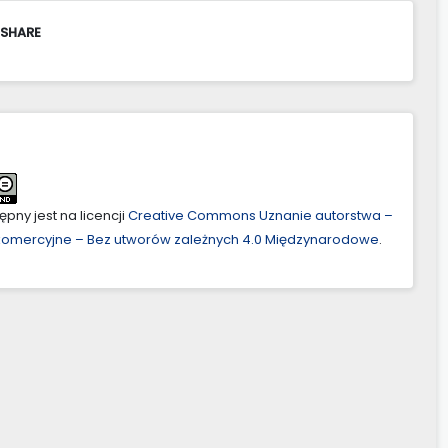
 SHARE
pny jest na licencji
Creative Commons Uznanie autorstwa –
ekomercyjne – Bez utworów zależnych 4.0 Międzynarodowe
.