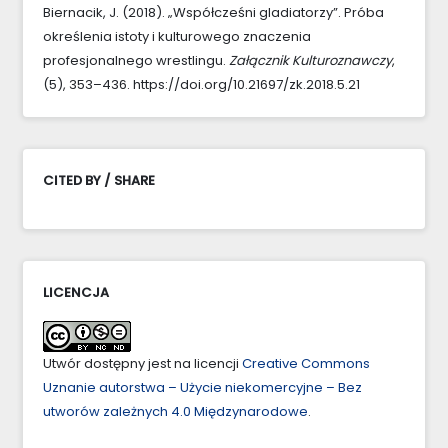
Biernacik, J. (2018). „Współcześni gladiatorzy”. Próba
określenia istoty i kulturowego znaczenia
profesjonalnego wrestlingu.
Załącznik Kulturoznawczy
,
(5), 353–436. https://doi.org/10.21697/zk.2018.5.21
CITED BY / SHARE
LICENCJA
Utwór dostępny jest na licencji
Creative Commons
Uznanie autorstwa – Użycie niekomercyjne – Bez
utworów zależnych 4.0 Międzynarodowe
.