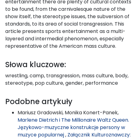
entertainment there are plenty of cultural contexts
to be found, from the carnivalesque nature of the
show itself, the stereotype issues, the subversion of
standards, to its area of social transgression. This
article presents sports entertainment as a multi-
layered and intermedial phenomenon, especially
representative of the American mass culture.
Słowa kluczowe:
wrestling, camp, transgression, mass culture, body,
stereotype, pop culture, gender, performance
Podobne artykuły
Mariusz Gradowski, Monika Konert-Panek,
Marlene Dietrich i The Millionaire Waltz Queen.
Językowo-muzyczne konstrukcje persony w
muzyce popularnej
,
Załącznik Kulturoznawczy: