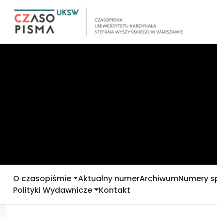
O czasopiśmie
Aktualny numer
Archiwum
Numery s
Polityki Wydawnicze
Kontakt