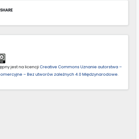
 SHARE
pny jest na licencji
Creative Commons Uznanie autorstwa –
ekomercyjne – Bez utworów zależnych 4.0 Międzynarodowe
.