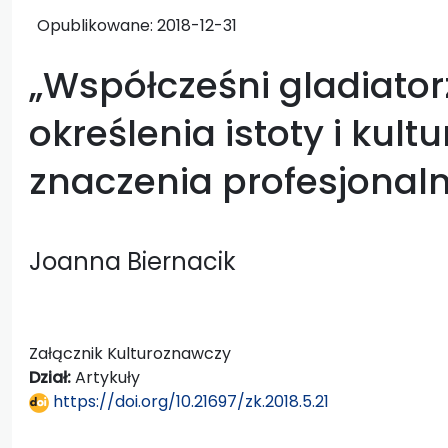
Opublikowane:
2018-12-31
„Współcześni gladiator
określenia istoty i kul
znaczenia profesjonal
Joanna Biernacik
Załącznik Kulturoznawczy
Dział:
Artykuły
https://doi.org/10.21697/zk.2018.5.21