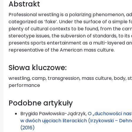
Abstrakt
Professional wrestling is a polarizing phenomenon, ador
categorized as ‘fake’. Under the surface of a simple
plenty of cultural contexts to be found, from the carn
stereotype issues, the subversion of standards, to its 
presents sports entertainment as a multi-layered a
representative of the American mass culture.
Słowa kluczowe:
wrestling, camp, transgression, mass culture, body, s
performance
Podobne artykuły
Brygida Pawłowska-Jądrzyk,
O „duchowości nas
w dwóch ujęciach literackich (Irzykowski – Dehn
(2016)