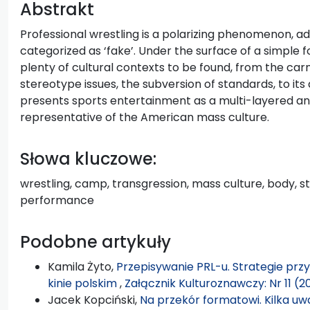
Abstrakt
Professional wrestling is a polarizing phenomenon, ador
categorized as ‘fake’. Under the surface of a simple
plenty of cultural contexts to be found, from the carn
stereotype issues, the subversion of standards, to its 
presents sports entertainment as a multi-layered a
representative of the American mass culture.
Słowa kluczowe:
wrestling, camp, transgression, mass culture, body, s
performance
Podobne artykuły
Kamila Żyto,
Przepisywanie PRL-u. Strategie pr
kinie polskim
,
Załącznik Kulturoznawczy: Nr 11 (2
Jacek Kopciński,
Na przekór formatowi. Kilka 