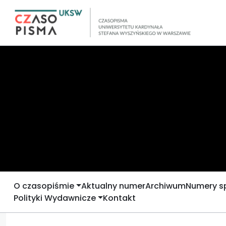
O czasopiśmie
Aktualny numer
Archiwum
Numery s
Polityki Wydawnicze
Kontakt