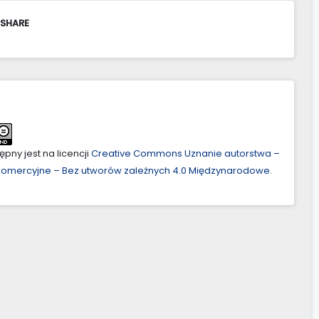
 SHARE
pny jest na licencji
Creative Commons Uznanie autorstwa –
ekomercyjne – Bez utworów zależnych 4.0 Międzynarodowe
.