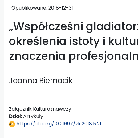
Opublikowane:
2018-12-31
„Współcześni gladiator
określenia istoty i kul
znaczenia profesjonal
Joanna Biernacik
Załącznik Kulturoznawczy
Dział:
Artykuły
https://doi.org/10.21697/zk.2018.5.21