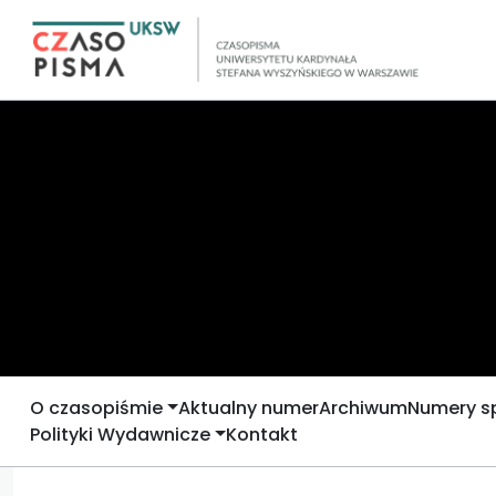
O czasopiśmie
Aktualny numer
Archiwum
Numery s
Polityki Wydawnicze
Kontakt