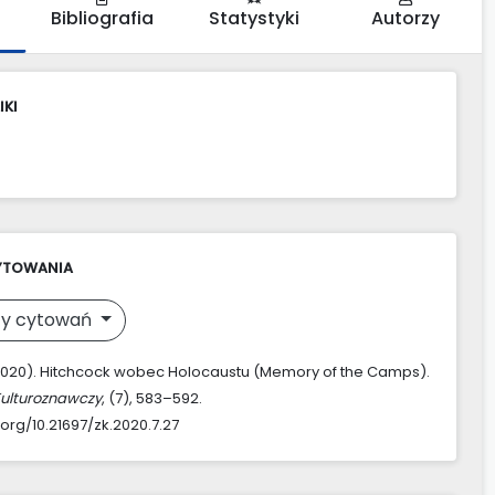
Bibliografia
Statystyki
Autorzy
IKI
YTOWANIA
y cytowań
(2020). Hitchcock wobec Holocaustu (Memory of the Camps).
Kulturoznawczy
, (7), 583–592.
.org/10.21697/zk.2020.7.27