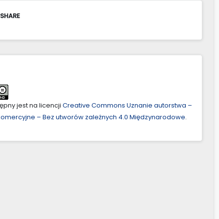
 SHARE
pny jest na licencji
Creative Commons Uznanie autorstwa –
ekomercyjne – Bez utworów zależnych 4.0 Międzynarodowe
.