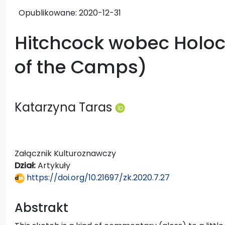
Opublikowane:
2020-12-31
Hitchcock wobec Holo
of the Camps)
Katarzyna Taras
Załącznik Kulturoznawczy
Dział:
Artykuły
https://doi.org/10.21697/zk.2020.7.27
Abstrakt