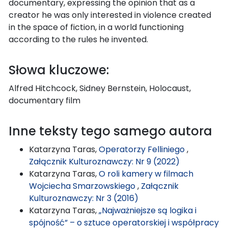
documentary, expressing the opinion that as a
creator he was only interested in violence created
in the space of fiction, in a world functioning
according to the rules he invented.
Słowa kluczowe:
Alfred Hitchcock, Sidney Bernstein, Holocaust,
documentary film
Inne teksty tego samego autora
Katarzyna Taras,
Operatorzy Felliniego
,
Załącznik Kulturoznawczy: Nr 9 (2022)
Katarzyna Taras,
O roli kamery w filmach
Wojciecha Smarzowskiego
,
Załącznik
Kulturoznawczy: Nr 3 (2016)
Katarzyna Taras,
„Najważniejsze są logika i
spójność” – o sztuce operatorskiej i współpracy