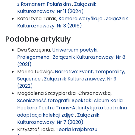
z Romanem Polańskim
,
Załącznik
Kulturoznawczy: Nr 11 (2024)
Katarzyna Taras,
Kamera weryfikuje
,
Załącznik
Kulturoznawczy: Nr 3 (2016)
Podobne artykuły
Ewa Szczęsna,
Uniwersum poetyki.
Prolegomena
,
Załącznik Kulturoznawczy: Nr 8
(2021)
Marina Ludwigs,
Narrative: Event, Temporality,
Sequence
,
Załącznik Kulturoznawczy: Nr 9
(2022)
Magdalena Szczypiorska-Chrzanowska,
Sceniczność fotografii. Spektakl Album Karla
Höckera Teatru Trans-Atlantyk jako teatralna
adaptacja kolekcji zdjęć
,
Załącznik
Kulturoznawczy: Nr 7 (2020)
Krzysztof Loska,
Teoria krajobrazu