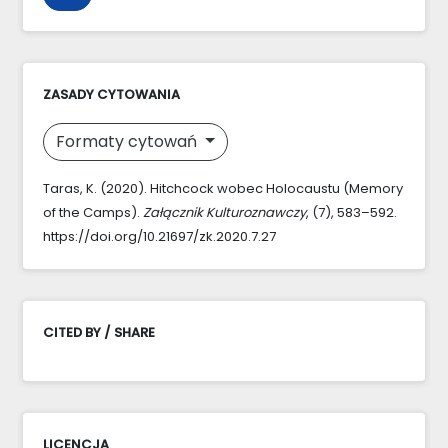
ZASADY CYTOWANIA
Formaty cytowań
Taras, K. (2020). Hitchcock wobec Holocaustu (Memory
of the Camps).
Załącznik Kulturoznawczy
, (7), 583–592.
https://doi.org/10.21697/zk.2020.7.27
CITED BY / SHARE
LICENCJA