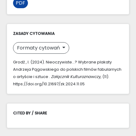
PDF
ZASADY CYTOWANIA
Formaty cytowań
Grodź , I. (2024). Nieoczywiste…? Wybrane plakaty
Andrzeja Pągowskiego do polskich filmów fabularnych
o artyście i sztuce .
Załącznik Kulturoznawczy
, (11).
https://doi.org/10.21697/zk.2024.11.05
CITED BY / SHARE