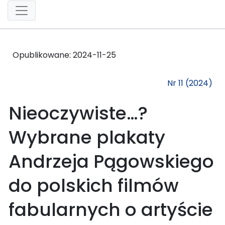
Opublikowane:
2024-11-25
Nr 11 (2024)
Nieoczywiste…?
Wybrane plakaty
Andrzeja Pągowskiego
do polskich filmów
fabularnych o artyście