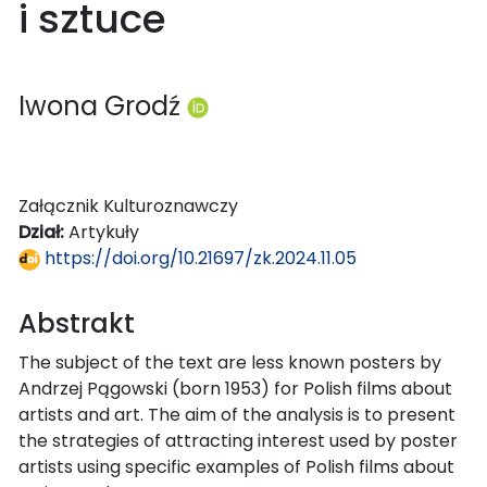
i sztuce
Iwona Grodź
Załącznik Kulturoznawczy
Dział:
Artykuły
https://doi.org/10.21697/zk.2024.11.05
Abstrakt
The subject of the text are less known posters by
Andrzej Pągowski (born 1953) for Polish films about
artists and art. The aim of the analysis is to present
the strategies of attracting interest used by poster
artists using specific examples of Polish films about