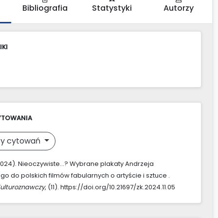
Bibliografia
Statystyki
Autorzy
IKI
YTOWANIA
y cytowań
 (2024). Nieoczywiste…? Wybrane plakaty Andrzeja
o do polskich filmów fabularnych o artyście i sztuce .
Kulturoznawczy
, (11). https://doi.org/10.21697/zk.2024.11.05