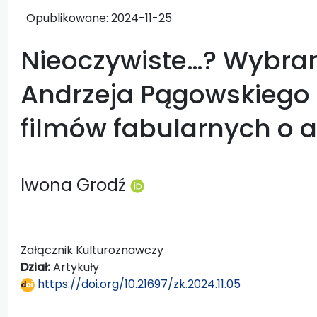
Opublikowane:
2024-11-25
Nieoczywiste…? Wybran
Andrzeja Pągowskiego 
filmów fabularnych o ar
Iwona Grodź
Załącznik Kulturoznawczy
Dział:
Artykuły
https://doi.org/10.21697/zk.2024.11.05