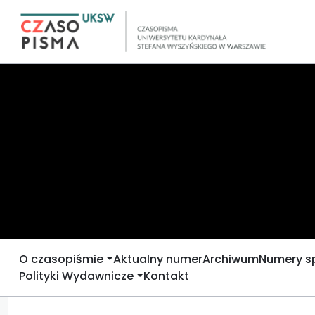
O czasopiśmie
Aktualny numer
Archiwum
Numery s
Polityki Wydawnicze
Kontakt