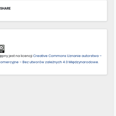
 SHARE
pny jest na licencji
Creative Commons Uznanie autorstwa –
ekomercyjne – Bez utworów zależnych 4.0 Międzynarodowe
.