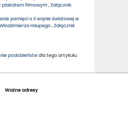
z plakatem filmowym
,
Załącznik
anie pamięci o II wojnie światowej w
 i Włodzimierza Haupego
,
Załącznik
nie podobieństw
dla tego artykułu.
Ważne adresy