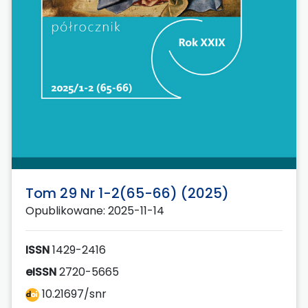
Tom 29 Nr 1-2(65-66) (2025)
Opublikowane: 2025-11-14
ISSN
1429-2416
eISSN
2720-5665
10.21697/snr