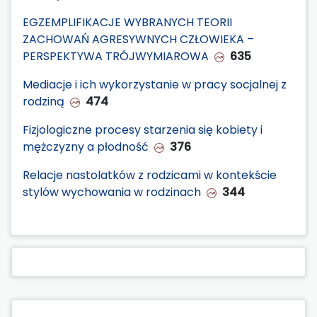
EGZEMPLIFIKACJE WYBRANYCH TEORII
ZACHOWAŃ AGRESYWNYCH CZŁOWIEKA –
PERSPEKTYWA TRÓJWYMIAROWA
635
Mediacje i ich wykorzystanie w pracy socjalnej z
rodziną
474
Fizjologiczne procesy starzenia się kobiety i
mężczyzny a płodność
376
Relacje nastolatków z rodzicami w kontekście
stylów wychowania w rodzinach
344