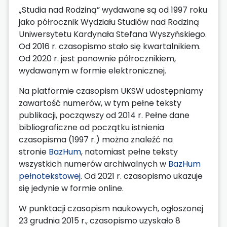
„Studia nad Rodziną” wydawane są od 1997 roku
jako półrocznik Wydziału Studiów nad Rodziną
Uniwersytetu Kardynała Stefana Wyszyńskiego.
Od 2016 r. czasopismo stało się kwartalnikiem.
Od 2020 r. jest ponownie półrocznikiem,
wydawanym w formie elektronicznej.
Na platformie czasopism UKSW udostępniamy
zawartość numerów, w tym pełne teksty
publikacji, począwszy od 2014 r. Pełne dane
bibliograficzne od początku istnienia
czasopisma (1997 r.) można znaleźć na
stronie
BazHum
, natomiast pełne teksty
wszystkich numerów archiwalnych w
BazHum
pełnotekstowej
. Od 2021 r. czasopismo ukazuje
się jedynie w formie online.
W punktacji czasopism naukowych, ogłoszonej
23 grudnia 2015 r., czasopismo uzyskało 8