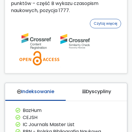
punktów – część B wykazu czasopism
naukowych, pozycja 1777.
Czytaj więcej
Indeksowanie
Dyscypliny
BazHum
CEJSH
IC Journals Master List
PBN - Polska Bibliografia Naukowa